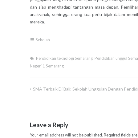
dan siap menghadapi tantangan masa depan. Pemiliha
anak-anak, sehingga orang tua perlu bijak dalam mem
mereka.
Sekolah
Pendidikan teknologi Semarang
,
Pendidikan unggul Sem
Negeri 1 Semarang
SMA Terbaik Di Bali: Sekolah Unggulan Dengan Pendidi
Post
navigation
Leave a Reply
Your email address will not be published.
Required fields ar