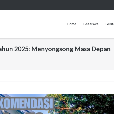
Home
Beasiswa
Berit
 Tahun 2025: Menyongsong Masa Depan