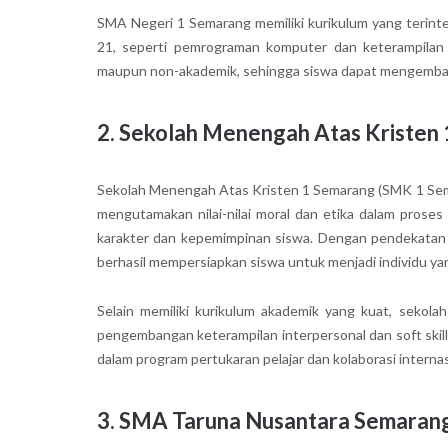
SMA Negeri 1 Semarang memiliki kurikulum yang terint
21, seperti pemrograman komputer dan keterampilan di
maupun non-akademik, sehingga siswa dapat mengembang
2. Sekolah Menengah Atas Kristen
Sekolah Menengah Atas Kristen 1 Semarang (SMK 1 Semar
mengutamakan nilai-nilai moral dan etika dalam prose
karakter dan kepemimpinan siswa. Dengan pendekatan 
berhasil mempersiapkan siswa untuk menjadi individu ya
Selain memiliki kurikulum akademik yang kuat, sekol
pengembangan keterampilan interpersonal dan soft skills
dalam program pertukaran pelajar dan kolaborasi interna
3. SMA Taruna Nusantara Semaran