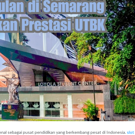
kenal sebagai pusat pendidikan yang berkembang pesat di Indonesia.
slot