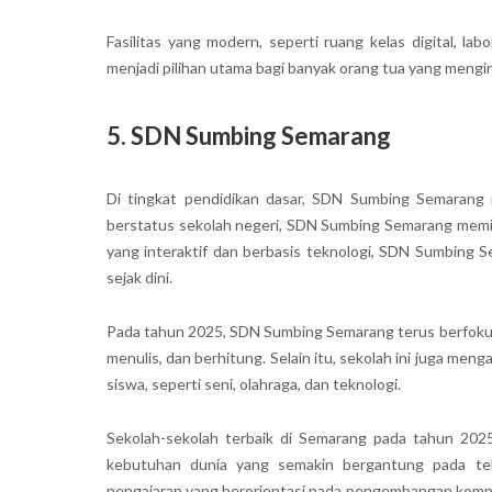
Fasilitas yang modern, seperti ruang kelas digital, la
menjadi pilihan utama bagi banyak orang tua yang mengin
5. SDN Sumbing Semarang
Di tingkat pendidikan dasar, SDN Sumbing Semarang m
berstatus sekolah negeri, SDN Sumbing Semarang memil
yang interaktif dan berbasis teknologi, SDN Sumbing 
sejak dini.
Pada tahun 2025, SDN Sumbing Semarang terus berfokus
menulis, dan berhitung. Selain itu, sekolah ini juga m
siswa, seperti seni, olahraga, dan teknologi.
Sekolah-sekolah terbaik di Semarang pada tahun 202
kebutuhan dunia yang semakin bergantung pada tekno
pengajaran yang berorientasi pada pengembangan kompe