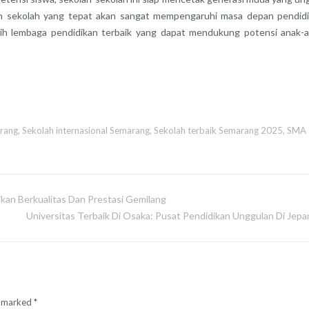
n sekolah yang tepat akan sangat mempengaruhi masa depan pendid
ilih lembaga pendidikan terbaik yang dapat mendukung potensi anak-
arang
,
Sekolah internasional Semarang
,
Sekolah terbaik Semarang 2025
,
SMA
kan Berkualitas Dan Prestasi Gemilang
Universitas Terbaik Di Osaka: Pusat Pendidikan Unggulan Di Jepa
e marked
*