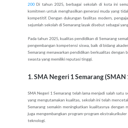
200
Di tahun 2025, berbagai sekolah di kota ini sem
komitmen untuk menghasilkan generasi muda yang tidak
kompetitif. Dengan dukungan fasilitas modern, pengaj
sejumlah sekolah di Semarang layak disebut sebagai yang
Pada tahun 2025, kualitas pendidikan di Semarang sem
pengembangan kompetensi siswa, baik di bidang akademik
Semarang menawarkan pendidikan berkualitas dengan be
swasta yang memiliki reputasi tinggi.
1. SMA Negeri 1 Semarang (SMAN 
SMA Negeri 1 Semarang telah lama menjadi salah satu s
yang mengutamakan kualitas, sekolah ini telah mencet
Semarang semakin meningkatkan kualitasnya dengan me
juga mengembangkan program-program ekstrakurikuler ya
teknologi.