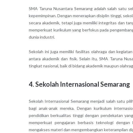
SMA Taruna Nusantara Semarang adalah salah satu sek
kepemimpinan. Dengan menerapkan disiplin tinggi, seko
secara akademik, tetapi juga memiliki integritas dan 
memperkuat kurikulum yang berfokus pada pengembangan
dunia industri.
Sekolah ini juga memiliki fasilitas olahraga dan kegi
antara akademik dan fisik. Selain itu, SMA Taruna Nu
tingkat nasional, baik di bidang akademik maupun olahrag
4. Sekolah Internasional Semarang
Sekolah Internasional Semarang menjadi salah satu pili
bagi anak-anak mereka. Dengan kurikulum internasio
pendidikan berkualitas tinggi dengan pendekatan yang
memperkuat pengajaran berbasis teknologi dengan 
mengakses materi dan mengembangkan keterampilan digi