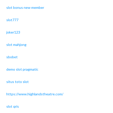
slot bonus new member
slot777
joker123
slot mahjong
sbobet
demo slot pragmatic
situs toto slot
https://www.highlandstheatre.com/
slot qris