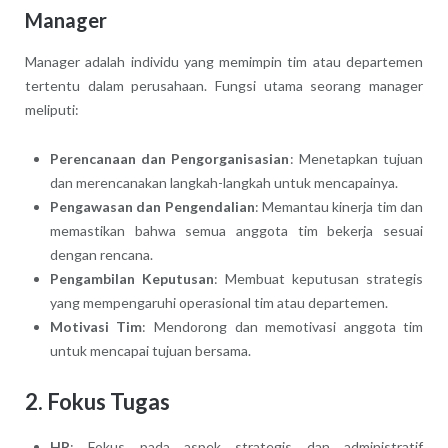
Manager
Manager adalah individu yang memimpin tim atau departemen
tertentu dalam perusahaan. Fungsi utama seorang manager
meliputi:
Perencanaan dan Pengorganisasian
: Menetapkan tujuan
dan merencanakan langkah-langkah untuk mencapainya.
Pengawasan dan Pengendalian
: Memantau kinerja tim dan
memastikan bahwa semua anggota tim bekerja sesuai
dengan rencana.
Pengambilan Keputusan
: Membuat keputusan strategis
yang mempengaruhi operasional tim atau departemen.
Motivasi Tim
: Mendorong dan memotivasi anggota tim
untuk mencapai tujuan bersama.
2. Fokus Tugas
HR
: Fokus pada aspek strategis dan administratif