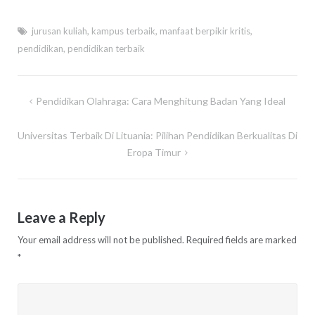
jurusan kuliah
,
kampus terbaik
,
manfaat berpikir kritis
,
pendidikan
,
pendidikan terbaik
Post
Pendidikan Olahraga: Cara Menghitung Badan Yang Ideal
navigation
Universitas Terbaik Di Lituania: Pilihan Pendidikan Berkualitas Di
Eropa Timur
Leave a Reply
Your email address will not be published.
Required fields are marked
*