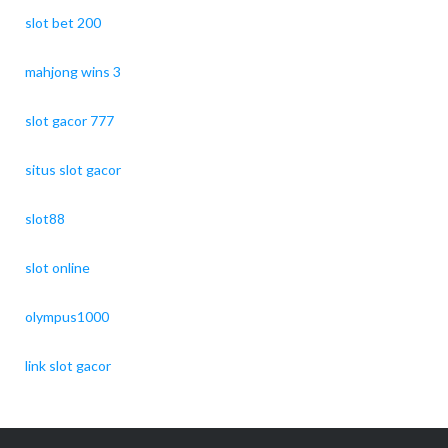
slot bet 200
mahjong wins 3
slot gacor 777
situs slot gacor
slot88
slot online
olympus1000
link slot gacor