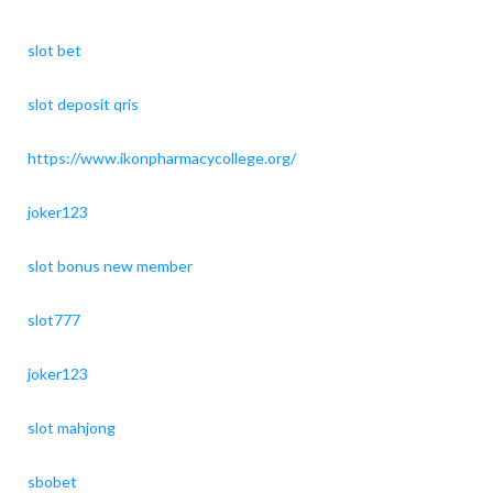
slot bet
slot deposit qris
https://www.ikonpharmacycollege.org/
joker123
slot bonus new member
slot777
joker123
slot mahjong
sbobet