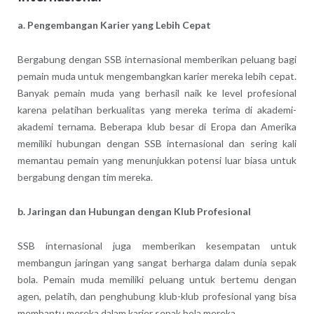
a. Pengembangan Karier yang Lebih Cepat
Bergabung dengan SSB internasional memberikan peluang bagi
pemain muda untuk mengembangkan karier mereka lebih cepat.
Banyak pemain muda yang berhasil naik ke level profesional
karena pelatihan berkualitas yang mereka terima di akademi-
akademi ternama. Beberapa klub besar di Eropa dan Amerika
memiliki hubungan dengan SSB internasional dan sering kali
memantau pemain yang menunjukkan potensi luar biasa untuk
bergabung dengan tim mereka.
b. Jaringan dan Hubungan dengan Klub Profesional
SSB internasional juga memberikan kesempatan untuk
membangun jaringan yang sangat berharga dalam dunia sepak
bola. Pemain muda memiliki peluang untuk bertemu dengan
agen, pelatih, dan penghubung klub-klub profesional yang bisa
membantu mereka dalam karier sepak bola mereka.