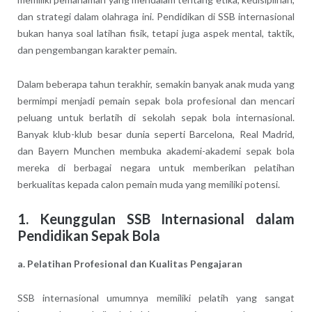
dan strategi dalam olahraga ini. Pendidikan di SSB internasional
bukan hanya soal latihan fisik, tetapi juga aspek mental, taktik,
dan pengembangan karakter pemain.
Dalam beberapa tahun terakhir, semakin banyak anak muda yang
bermimpi menjadi pemain sepak bola profesional dan mencari
peluang untuk berlatih di sekolah sepak bola internasional.
Banyak klub-klub besar dunia seperti Barcelona, Real Madrid,
dan Bayern Munchen membuka akademi-akademi sepak bola
mereka di berbagai negara untuk memberikan pelatihan
berkualitas kepada calon pemain muda yang memiliki potensi.
1.
Keunggulan SSB Internasional dalam
Pendidikan Sepak Bola
a. Pelatihan Profesional dan Kualitas Pengajaran
SSB internasional umumnya memiliki pelatih yang sangat