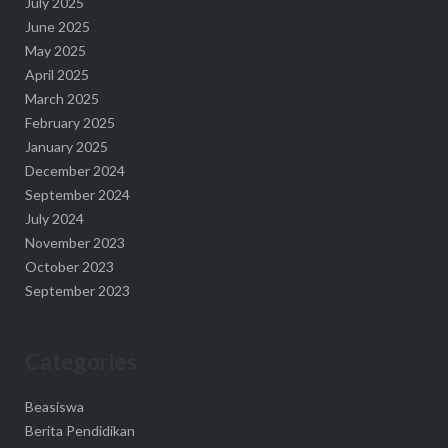
July 2025
June 2025
May 2025
April 2025
March 2025
February 2025
January 2025
December 2024
September 2024
July 2024
November 2023
October 2023
September 2023
Categories
Beasiswa
Berita Pendidikan