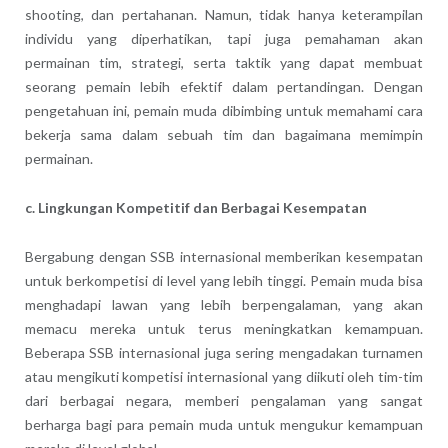
shooting, dan pertahanan. Namun, tidak hanya keterampilan
individu yang diperhatikan, tapi juga pemahaman akan
permainan tim, strategi, serta taktik yang dapat membuat
seorang pemain lebih efektif dalam pertandingan. Dengan
pengetahuan ini, pemain muda dibimbing untuk memahami cara
bekerja sama dalam sebuah tim dan bagaimana memimpin
permainan.
c. Lingkungan Kompetitif dan Berbagai Kesempatan
Bergabung dengan SSB internasional memberikan kesempatan
untuk berkompetisi di level yang lebih tinggi. Pemain muda bisa
menghadapi lawan yang lebih berpengalaman, yang akan
memacu mereka untuk terus meningkatkan kemampuan.
Beberapa SSB internasional juga sering mengadakan turnamen
atau mengikuti kompetisi internasional yang diikuti oleh tim-tim
dari berbagai negara, memberi pengalaman yang sangat
berharga bagi para pemain muda untuk mengukur kemampuan