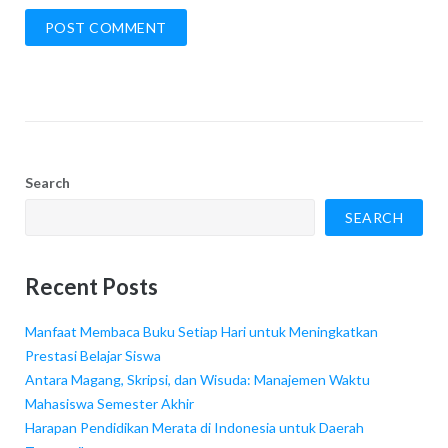
Search
SEARCH
Recent Posts
Manfaat Membaca Buku Setiap Hari untuk Meningkatkan
Prestasi Belajar Siswa
Antara Magang, Skripsi, dan Wisuda: Manajemen Waktu
Mahasiswa Semester Akhir
Harapan Pendidikan Merata di Indonesia untuk Daerah