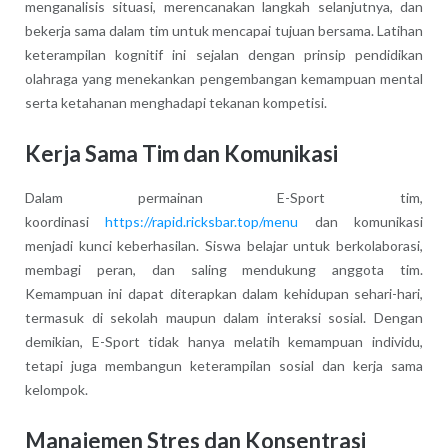
menganalisis situasi, merencanakan langkah selanjutnya, dan
bekerja sama dalam tim untuk mencapai tujuan bersama. Latihan
keterampilan kognitif ini sejalan dengan prinsip pendidikan
olahraga yang menekankan pengembangan kemampuan mental
serta ketahanan menghadapi tekanan kompetisi.
Kerja Sama Tim dan Komunikasi
Dalam permainan E-Sport tim,
koordinasi
https://rapid.ricksbar.top/menu
dan komunikasi
menjadi kunci keberhasilan. Siswa belajar untuk berkolaborasi,
membagi peran, dan saling mendukung anggota tim.
Kemampuan ini dapat diterapkan dalam kehidupan sehari-hari,
termasuk di sekolah maupun dalam interaksi sosial. Dengan
demikian, E-Sport tidak hanya melatih kemampuan individu,
tetapi juga membangun keterampilan sosial dan kerja sama
kelompok.
Manajemen Stres dan Konsentrasi