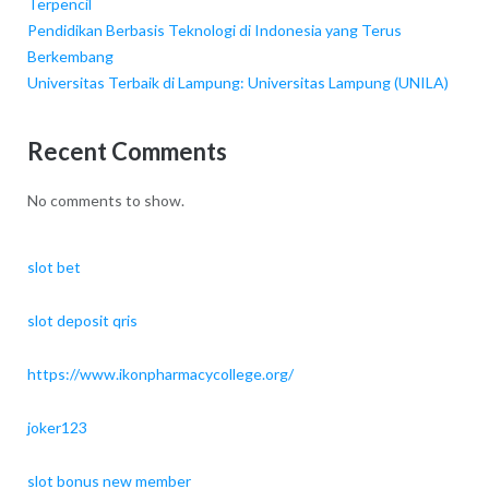
Terpencil
Pendidikan Berbasis Teknologi di Indonesia yang Terus
Berkembang
Universitas Terbaik di Lampung: Universitas Lampung (UNILA)
Recent Comments
No comments to show.
slot bet
slot deposit qris
https://www.ikonpharmacycollege.org/
joker123
slot bonus new member