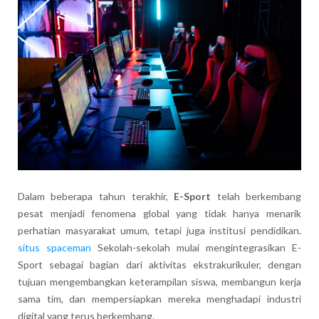
Dalam beberapa tahun terakhir,
E-Sport
telah berkembang
pesat menjadi fenomena global yang tidak hanya menarik
perhatian masyarakat umum, tetapi juga institusi pendidikan.
situs spaceman
Sekolah-sekolah mulai mengintegrasikan E-
Sport sebagai bagian dari aktivitas ekstrakurikuler, dengan
tujuan mengembangkan keterampilan siswa, membangun kerja
sama tim, dan mempersiapkan mereka menghadapi industri
digital yang terus berkembang.