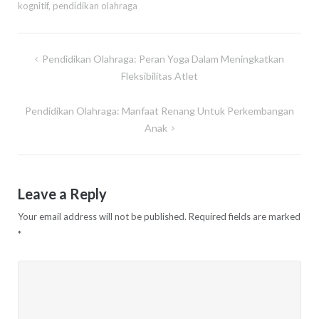
kognitif
,
pendidikan olahraga
Post
Pendidikan Olahraga: Peran Yoga Dalam Meningkatkan
navigation
Fleksibilitas Atlet
Pendidikan Olahraga: Manfaat Renang Untuk Perkembangan
Anak
Leave a Reply
Your email address will not be published.
Required fields are marked
*