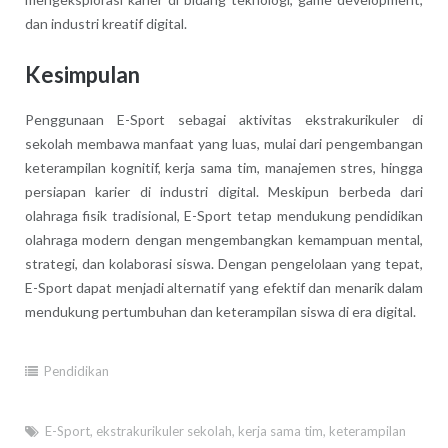
dan industri kreatif digital.
Kesimpulan
Penggunaan E-Sport sebagai aktivitas ekstrakurikuler di
sekolah membawa manfaat yang luas, mulai dari pengembangan
keterampilan kognitif, kerja sama tim, manajemen stres, hingga
persiapan karier di industri digital. Meskipun berbeda dari
olahraga fisik tradisional, E-Sport tetap mendukung pendidikan
olahraga modern dengan mengembangkan kemampuan mental,
strategi, dan kolaborasi siswa. Dengan pengelolaan yang tepat,
E-Sport dapat menjadi alternatif yang efektif dan menarik dalam
mendukung pertumbuhan dan keterampilan siswa di era digital.
Pendidikan
E-Sport
,
ekstrakurikuler sekolah
,
kerja sama tim
,
keterampilan