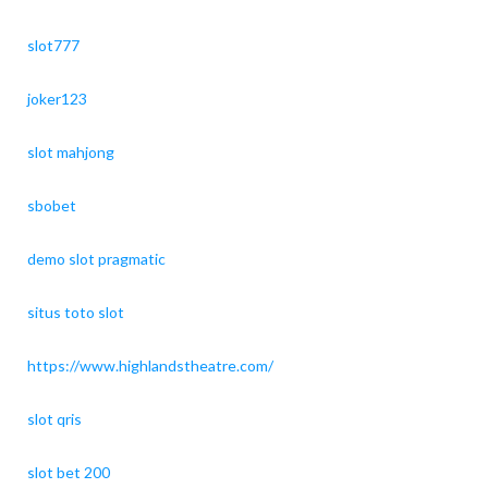
slot777
joker123
slot mahjong
sbobet
demo slot pragmatic
situs toto slot
https://www.highlandstheatre.com/
slot qris
slot bet 200