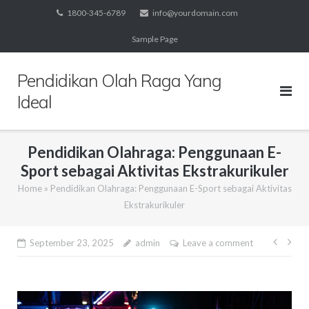
Skip
1800-345-6789
info@yourdomain.com
to
Sample Page
content
Pendidikan Olah Raga Yang
Ideal
Pendidikan Olahraga: Penggunaan E-
Sport sebagai Aktivitas Ekstrakurikuler
Home
»
Pendidikan Olahraga: Penggunaan E-Sport sebagai Aktivitas
Ekstrakurikuler
Post
September 23, 2025
admin
Leave a comment
navig