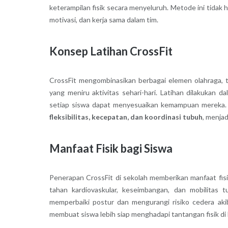
keterampilan fisik secara menyeluruh. Metode ini tidak
motivasi, dan kerja sama dalam tim.
Konsep Latihan CrossFit
CrossFit mengombinasikan berbagai elemen olahraga, t
yang meniru aktivitas sehari-hari. Latihan dilakukan d
setiap siswa dapat menyesuaikan kemampuan mereka.
fleksibilitas, kecepatan, dan koordinasi tubuh
, menja
Manfaat Fisik bagi Siswa
Penerapan CrossFit di sekolah memberikan manfaat fisi
tahan kardiovaskular, keseimbangan, dan mobilitas 
memperbaiki postur dan mengurangi risiko cedera akiba
membuat siswa lebih siap menghadapi tantangan fisik di 