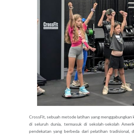
CrossFit, sebuah metode latihan yang menggabungkan kek
di seluruh dunia, termasuk di sekolah-sekolah Ameri
pendekatan yang berbeda dari pelatihan tradisional