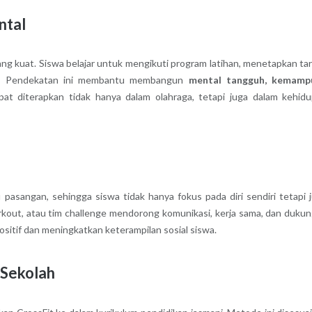
ntal
ang kuat. Siswa belajar untuk mengikuti program latihan, menetapkan ta
kan. Pendekatan ini membantu membangun
mental tangguh, kemamp
pat diterapkan tidak hanya dalam olahraga, tetapi juga dalam kehid
 pasangan, sehingga siswa tidak hanya fokus pada diri sendiri tetapi 
workout, atau tim challenge mendorong komunikasi, kerja sama, dan duku
ositif dan meningkatkan keterampilan sosial siswa.
 Sekolah