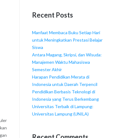
Recent Posts
Manfaat Membaca Buku Setiap Hari
untuk Meningkatkan Prestasi Belajar
Siswa
Antara Magang, Skripsi, dan Wisuda:
Manajemen Waktu Mahasiswa
Semester Akhir
Harapan Pendidikan Merata di
Indonesia untuk Daerah Terpencil
Pendidikan Berbasis Teknologi di
Indonesia yang Terus Berkembang
Universitas Terbaik di Lampung:
Universitas Lampung (UNILA)
uler
rkan
ngan
Recent Comments