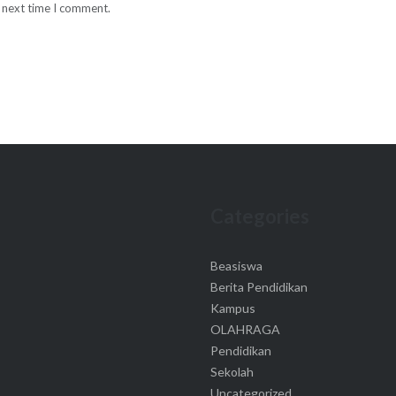
e next time I comment.
Categories
Beasiswa
Berita Pendidikan
Kampus
OLAHRAGA
Pendidikan
Sekolah
Uncategorized