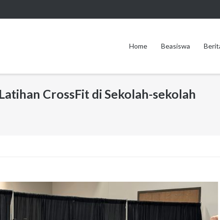
Home
Beasiswa
Berit
atihan CrossFit di Sekolah-sekolah