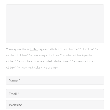
You may use these
HTML
tags and attributes:
<a href="" title="">
<abbr title=""> <acronym title=""> <b> <blockquote
cite=""> <cite> <code> <del datetime=""> <em> <i> <q
cite=""> <s> <strike> <strong>