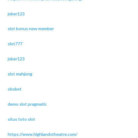
joker123
slot bonus new member
slot777
joker123
slot mahjong
sbobet
demo slot pragmatic
situs toto slot
https://www.highlandstheatre.com/