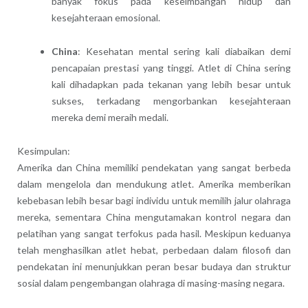
banyak fokus pada keseimbangan hidup dan
kesejahteraan emosional.
China
: Kesehatan mental sering kali diabaikan demi
pencapaian prestasi yang tinggi. Atlet di China sering
kali dihadapkan pada tekanan yang lebih besar untuk
sukses, terkadang mengorbankan kesejahteraan
mereka demi meraih medali.
Kesimpulan:
Amerika dan China memiliki pendekatan yang sangat berbeda
dalam mengelola dan mendukung atlet. Amerika memberikan
kebebasan lebih besar bagi individu untuk memilih jalur olahraga
mereka, sementara China mengutamakan kontrol negara dan
pelatihan yang sangat terfokus pada hasil. Meskipun keduanya
telah menghasilkan atlet hebat, perbedaan dalam filosofi dan
pendekatan ini menunjukkan peran besar budaya dan struktur
sosial dalam pengembangan olahraga di masing-masing negara.