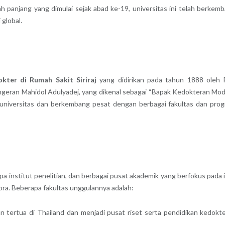
ah panjang yang dimulai sejak abad ke-19, universitas ini telah berkem
 global.
kter di Rumah Sakit Siriraj
yang didirikan pada tahun 1888 oleh 
angeran Mahidol Adulyadej, yang dikenal sebagai “Bapak Kedokteran Mo
i universitas dan berkembang pesat dengan berbagai fakultas dan pro
rapa institut penelitian, dan berbagai pusat akademik yang berfokus pada 
iora. Beberapa fakultas unggulannya adalah:
n tertua di Thailand dan menjadi pusat riset serta pendidikan kedokt