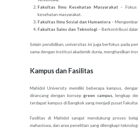
Fakultas Ilmu Kesehatan Masyarakat
– Fokus 
kesehatan masyarakat.
Fakultas Ilmu Sosial dan Humaniora
– Mengembangk
Fakultas Sains dan Teknologi
– Berkontribusi dala
Selain pendidikan, universitas ini juga berfokus pada pe
sama dengan institusi akademik dunia, menghasilkan inov
Kampus dan Fasilitas
Mahidol University memiliki beberapa kampus, deng
dirancang dengan konsep
green campus
, lengkap de
terdapat kampus di Bangkok yang menjadi pusat Fakulta
Fasilitas di Mahidol sangat mendukung proses belaj
mahasiswa, dan area penelitian yang dilengkapi teknologi