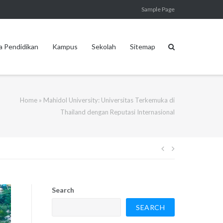
Sample Page
a Pendidikan
Kampus
Sekolah
Sitemap
Home
»
Mahidol University: Universitas Terkemuka di
Thailand dengan Reputasi Internasional
Post
navigation
Search
SEARCH