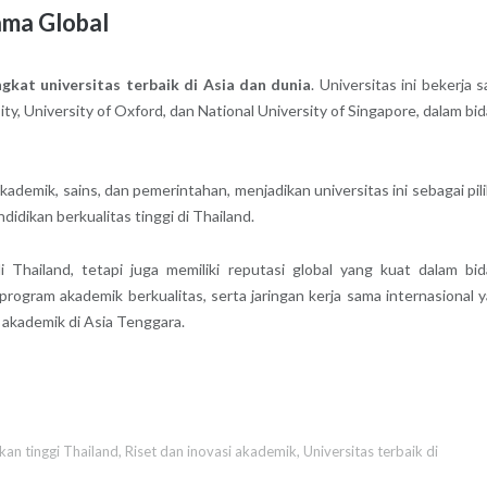
ama Global
ngkat universitas terbaik di Asia dan dunia
. Universitas ini bekerja 
ity, University of Oxford, dan National University of Singapore, dalam bi
kademik, sains, dan pemerintahan, menjadikan universitas ini sebagai pil
dikan berkualitas tinggi di Thailand.
i Thailand, tetapi juga memiliki reputasi global yang kuat dalam bi
, program akademik berkualitas, serta jaringan kerja sama internasional 
 akademik di Asia Tenggara.
kan tinggi Thailand
,
Riset dan inovasi akademik
,
Universitas terbaik di