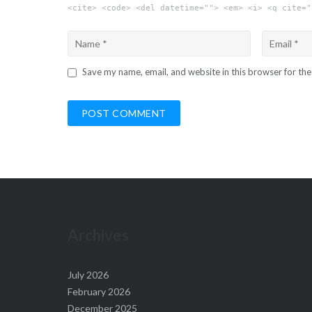
<cite> <code> <del datetime=""> <em> <i> <q cite="
Save my name, email, and website in this browser for th
Archives
July 2026
February 2026
December 2025