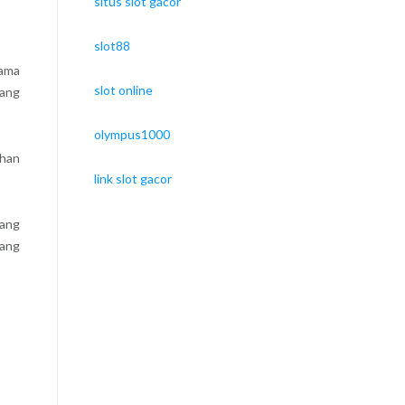
situs slot gacor
slot88
sama
slot online
dang
olympus1000
ihan
link slot gacor
dang
yang