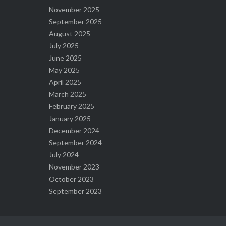
November 2025
September 2025
August 2025
July 2025
June 2025
May 2025
April 2025
March 2025
February 2025
January 2025
December 2024
September 2024
July 2024
November 2023
October 2023
September 2023