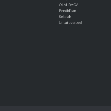
OLAHRAGA
Pendidikan
Sekolah
Uncategorized