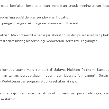
pada kebijakan kesehatan dan penelitian untuk meningkatkan lay
an ilmu sosial dengan pendekatan inovatif.
m pengembangan teknologi serta inovasi di Thailand.
nelitian. Mahidol memiliki berbagai laboratorium dan pusat riset yang bek
asi dalam bidang bioteknologi, kedokteran, serta ilmu lingkungan.
an kampus utama yang terletak di
Salaya, Nakhon Pathom
. Kampus
ngan taman, perpustakaan modern, dan laboratorium canggih. Selain 
s Kedokteran dan program studi kesehatan lainnya.
ar-mengajar, termasuk rumah sakit universitas, pusat olahraga, as
 mutakhir.