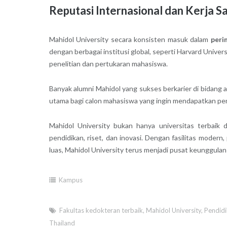
Reputasi Internasional dan Kerja S
Mahidol University secara konsisten masuk dalam
peri
dengan berbagai institusi global, seperti Harvard Univers
penelitian dan pertukaran mahasiswa.
Banyak alumni Mahidol yang sukses berkarier di bidang a
utama bagi calon mahasiswa yang ingin mendapatkan pendi
Mahidol University bukan hanya universitas terbaik d
pendidikan, riset, dan inovasi. Dengan fasilitas modern
luas, Mahidol University terus menjadi pusat keunggulan
Kampus
Fakultas kedokteran terbaik
,
Mahidol University
,
Pendidi
Thailand