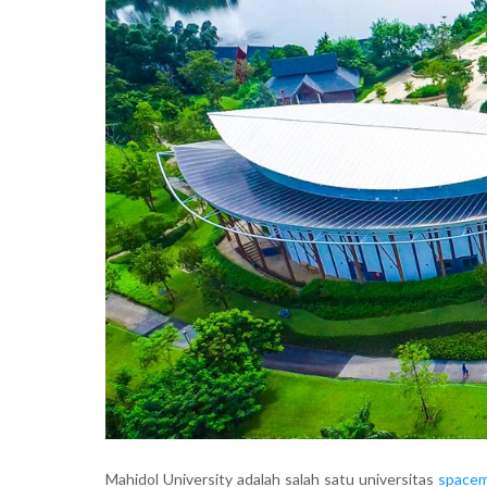
Mahidol University adalah salah satu universitas
space