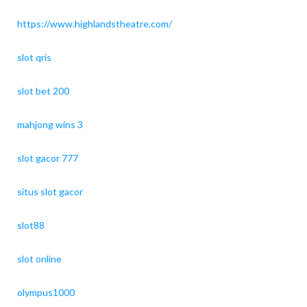
https://www.highlandstheatre.com/
slot qris
slot bet 200
mahjong wins 3
slot gacor 777
situs slot gacor
slot88
slot online
olympus1000