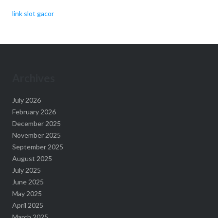
link slot gacor
Archives
July 2026
February 2026
December 2025
November 2025
September 2025
August 2025
July 2025
June 2025
May 2025
April 2025
March 2025