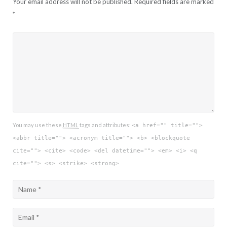
Your email address will not be published.
Required fields are marked
*
You may use these
HTML
tags and attributes:
<a href="" title="">
<abbr title=""> <acronym title=""> <b> <blockquote
cite=""> <cite> <code> <del datetime=""> <em> <i> <q
cite=""> <s> <strike> <strong>