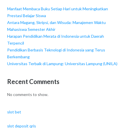
Manfaat Membaca Buku Setiap Hari untuk Meningkatkan
Prestasi Belajar Siswa
Antara Magang, Skripsi, dan Wisuda: Manajemen Waktu
Mahasiswa Semester Akhir
Harapan Pendidikan Merata di Indonesia untuk Daerah
Terpencil
Pendidikan Berbasis Teknologi di Indonesia yang Terus
Berkembang
Universitas Terbaik di Lampung: Universitas Lampung (UNILA)
Recent Comments
No comments to show.
slot bet
slot deposit qris