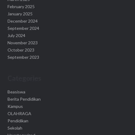
February 2025
January 2025
December 2024
September 2024
July 2024
November 2023
October 2023
September 2023
Categories
Beasiswa
Berita Pendidikan
Kampus
OLAHRAGA
Pendidikan
Sekolah