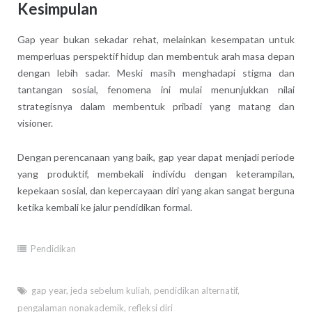
Kesimpulan
Gap year bukan sekadar rehat, melainkan kesempatan untuk
memperluas perspektif hidup dan membentuk arah masa depan
dengan lebih sadar. Meski masih menghadapi stigma dan
tantangan sosial, fenomena ini mulai menunjukkan nilai
strategisnya dalam membentuk pribadi yang matang dan
visioner.
Dengan perencanaan yang baik, gap year dapat menjadi periode
yang produktif, membekali individu dengan keterampilan,
kepekaan sosial, dan kepercayaan diri yang akan sangat berguna
ketika kembali ke jalur pendidikan formal.
Pendidikan
gap year
,
jeda sebelum kuliah
,
pendidikan alternatif
,
pengalaman nonakademik
,
refleksi diri