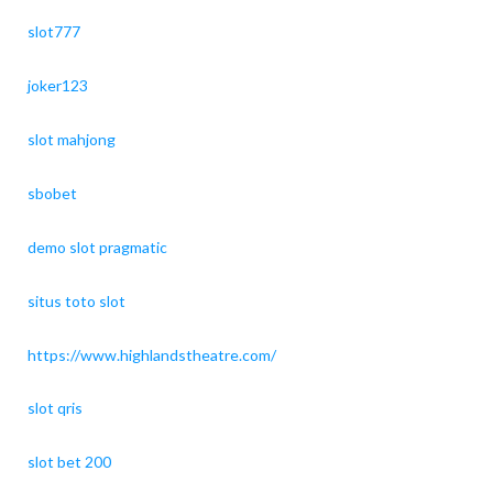
slot777
joker123
slot mahjong
sbobet
demo slot pragmatic
situs toto slot
https://www.highlandstheatre.com/
slot qris
slot bet 200