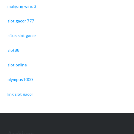
mahjong wins 3
slot gacor 777
situs slot gacor
slot88
slot online
olympus1000
link slot gacor
Archives