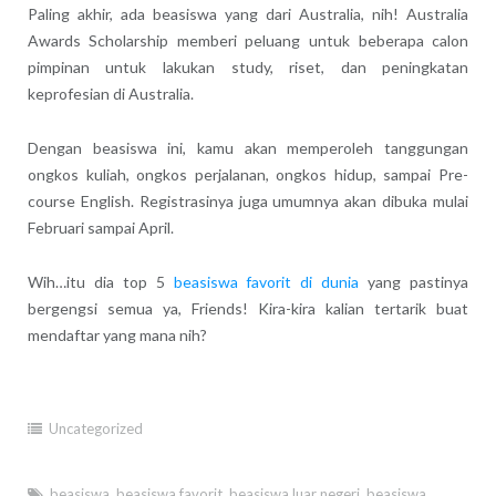
Paling akhir, ada beasiswa yang dari Australia, nih! Australia
Awards Scholarship memberi peluang untuk beberapa calon
pimpinan untuk lakukan study, riset, dan peningkatan
keprofesian di Australia.
Dengan beasiswa ini, kamu akan memperoleh tanggungan
ongkos kuliah, ongkos perjalanan, ongkos hidup, sampai Pre-
course English. Registrasinya juga umumnya akan dibuka mulai
Februari sampai April.
Wih…itu dia top 5
beasiswa favorit di dunia
yang pastinya
bergengsi semua ya, Friends! Kira-kira kalian tertarik buat
mendaftar yang mana nih?
Uncategorized
beasiswa
,
beasiswa favorit
,
beasiswa luar negeri
,
beasiswa