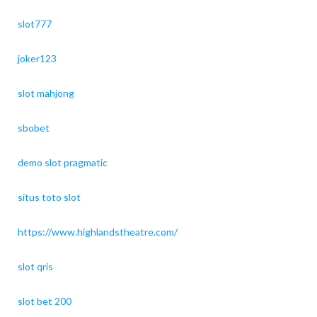
slot777
joker123
slot mahjong
sbobet
demo slot pragmatic
situs toto slot
https://www.highlandstheatre.com/
slot qris
slot bet 200