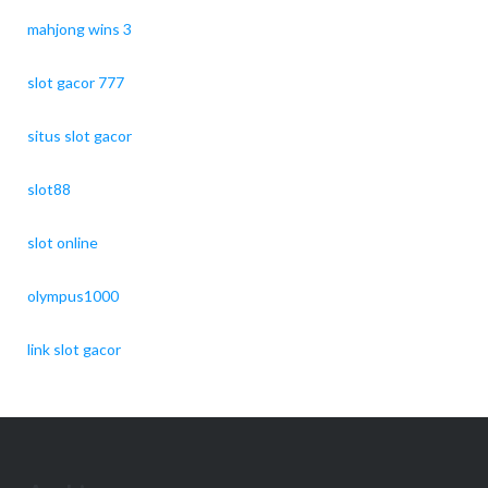
mahjong wins 3
slot gacor 777
situs slot gacor
slot88
slot online
olympus1000
link slot gacor