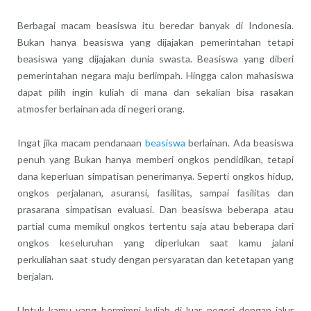
Berbagai macam beasiswa itu beredar banyak di Indonesia.
Bukan hanya beasiswa yang dijajakan pemerintahan tetapi
beasiswa yang dijajakan dunia swasta. Beasiswa yang diberi
pemerintahan negara maju berlimpah. Hingga calon mahasiswa
dapat pilih ingin kuliah di mana dan sekalian bisa rasakan
atmosfer berlainan ada di negeri orang.
Ingat jika macam pendanaan
beasiswa
berlainan. Ada beasiswa
penuh yang Bukan hanya memberi ongkos pendidikan, tetapi
dana keperluan simpatisan penerimanya. Seperti ongkos hidup,
ongkos perjalanan, asuransi, fasilitas, sampai fasilitas dan
prasarana simpatisan evaluasi. Dan beasiswa beberapa atau
partial cuma memikul ongkos tertentu saja atau beberapa dari
ongkos keseluruhan yang diperlukan saat kamu jalani
perkuliahan saat study dengan persyaratan dan ketetapan yang
berjalan.
Untuk kamu yang bermimpi kuliah di luar negeri dengan jalur