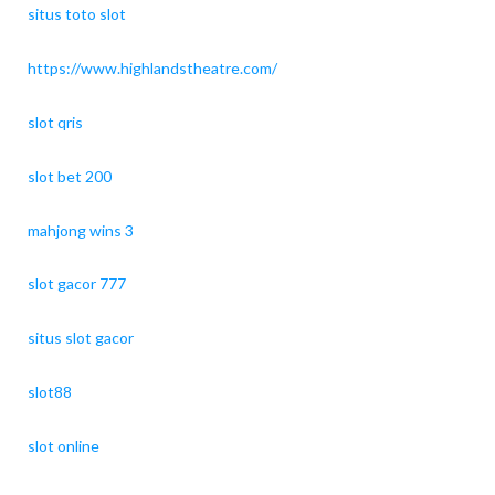
situs toto slot
https://www.highlandstheatre.com/
slot qris
slot bet 200
mahjong wins 3
slot gacor 777
situs slot gacor
slot88
slot online