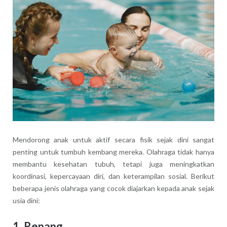
Mendorong anak untuk aktif secara fisik sejak dini sangat
penting untuk tumbuh kembang mereka. Olahraga tidak hanya
membantu kesehatan tubuh, tetapi juga meningkatkan
koordinasi, kepercayaan diri, dan keterampilan sosial. Berikut
beberapa jenis olahraga yang cocok diajarkan kepada anak sejak
usia dini:
1.
Renang