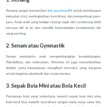
Renang sangat bermanfaat
link spaceman88
untuk membangun
kekuatan otot, meningkatkan koordinasi, dan memperkuat paru-
paru. Anak-anak yang belajar renang sejak dini cenderung lebih
percaya diri di air dan memiliki keterampilan keselamatan diri
yang penting.
2.
Senam atau Gymnastik
Senam membantu anak mengembangkan keseimbangan,
fleksibilitas, dan kelincahan. Aktivitas ini juga menumbuhkan
disiplin serta kemampuan mengikuti instruksi, yang berguna
untuk kegiatan akademik dan sosial mereka.
3.
Sepak Bola Mini atau Bola Kecil
Permainan bola yang sederhana seperti sepak bola mini atau
bola kecil bisa melatih koordinasi tangan-mata, kerja sama tim,