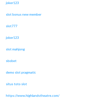
joker123
slot bonus new member
slot777
joker123
slot mahjong
sbobet
demo slot pragmatic
situs toto slot
https://www.highlandstheatre.com/