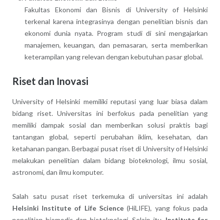
Fakultas Ekonomi dan Bisnis di University of Helsinki
terkenal karena integrasinya dengan penelitian bisnis dan
ekonomi dunia nyata. Program studi di sini mengajarkan
manajemen, keuangan, dan pemasaran, serta memberikan
keterampilan yang relevan dengan kebutuhan pasar global.
Riset dan Inovasi
University of Helsinki memiliki reputasi yang luar biasa dalam
bidang riset. Universitas ini berfokus pada penelitian yang
memiliki dampak sosial dan memberikan solusi praktis bagi
tantangan global, seperti perubahan iklim, kesehatan, dan
ketahanan pangan. Berbagai pusat riset di University of Helsinki
melakukan penelitian dalam bidang bioteknologi, ilmu sosial,
astronomi, dan ilmu komputer.
Salah satu pusat riset terkemuka di universitas ini adalah
Helsinki Institute of Life Science
(HiLIFE), yang fokus pada
penelitian biomedis dan bioteknologi. Selain itu,
Institute for