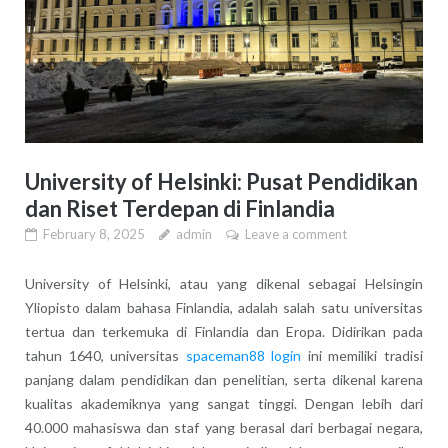
University of Helsinki: Pusat Pendidikan
dan Riset Terdepan di Finlandia
February 8, 2025
admin
Leave a comment
University of Helsinki, atau yang dikenal sebagai Helsingin
Yliopisto dalam bahasa Finlandia, adalah salah satu universitas
tertua dan terkemuka di Finlandia dan Eropa. Didirikan pada
tahun 1640, universitas
spaceman88 login
ini memiliki tradisi
panjang dalam pendidikan dan penelitian, serta dikenal karena
kualitas akademiknya yang sangat tinggi. Dengan lebih dari
40.000 mahasiswa dan staf yang berasal dari berbagai negara,