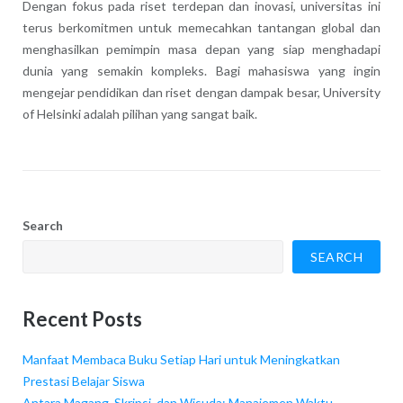
Dengan fokus pada riset terdepan dan inovasi, universitas ini
terus berkomitmen untuk memecahkan tantangan global dan
menghasilkan pemimpin masa depan yang siap menghadapi
dunia yang semakin kompleks. Bagi mahasiswa yang ingin
mengejar pendidikan dan riset dengan dampak besar, University
of Helsinki adalah pilihan yang sangat baik.
Search
SEARCH
Recent Posts
Manfaat Membaca Buku Setiap Hari untuk Meningkatkan
Prestasi Belajar Siswa
Antara Magang, Skripsi, dan Wisuda: Manajemen Waktu