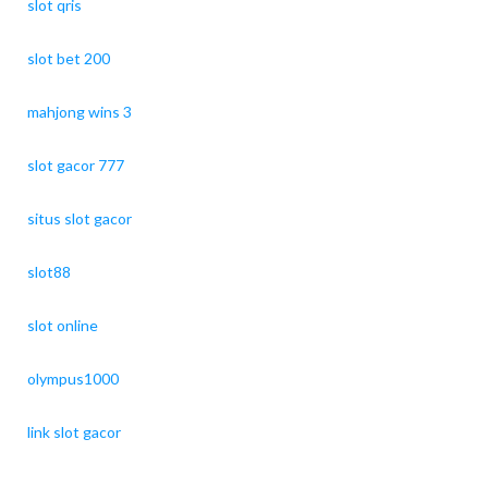
slot qris
slot bet 200
mahjong wins 3
slot gacor 777
situs slot gacor
slot88
slot online
olympus1000
link slot gacor