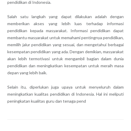
pendidikan di Indonesia.
Salah satu langkah yang dapat dilakukan adalah dengan
memberikan akses yang lebih luas terhadap informasi
pendidikan kepada masyarakat. Informasi pendidikan dapat
membantu masyarakat untuk memahami pentingnya pendidikan,
memilih jalur pendidikan yang sesuai, dan mengetahui berbagai
kesempatan pendidikan yang ada. Dengan demikian, masyarakat
akan lebih termotivasi untuk mengambil bagian dalam dunia
pendidikan dan meningkatkan kesempatan untuk meraih masa
depan yang lebih baik.
Selain itu, diperlukan juga upaya untuk menyeluruh dalam
meningkatkan kualitas pendidikan di Indonesia. Hal ini meliputi
peningkatan kualitas guru dan tenaga pend