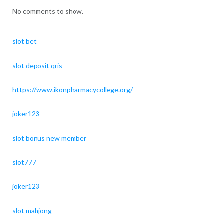
No comments to show.
slot bet
slot deposit qris
https://www.ikonpharmacycollege.org/
joker123
slot bonus new member
slot777
joker123
slot mahjong