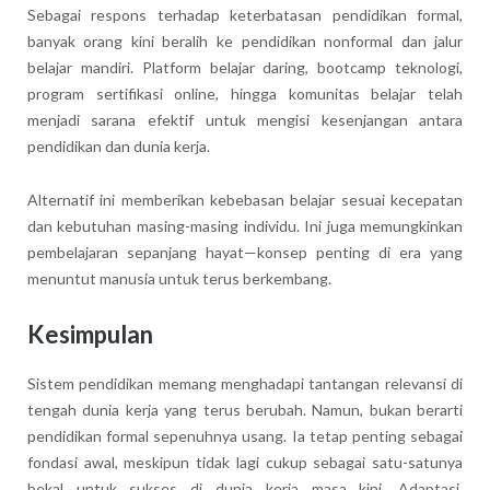
Sebagai respons terhadap keterbatasan pendidikan formal,
banyak orang kini beralih ke pendidikan nonformal dan jalur
belajar mandiri. Platform belajar daring, bootcamp teknologi,
program sertifikasi online, hingga komunitas belajar telah
menjadi sarana efektif untuk mengisi kesenjangan antara
pendidikan dan dunia kerja.
Alternatif ini memberikan kebebasan belajar sesuai kecepatan
dan kebutuhan masing-masing individu. Ini juga memungkinkan
pembelajaran sepanjang hayat—konsep penting di era yang
menuntut manusia untuk terus berkembang.
Kesimpulan
Sistem pendidikan memang menghadapi tantangan relevansi di
tengah dunia kerja yang terus berubah. Namun, bukan berarti
pendidikan formal sepenuhnya usang. Ia tetap penting sebagai
fondasi awal, meskipun tidak lagi cukup sebagai satu-satunya
bekal untuk sukses di dunia kerja masa kini. Adaptasi,