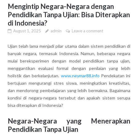
Mengintip Negara-Negara dengan
Pendidikan Tanpa Ujian: Bisa Diterapkan
di Indonesia?
August 1, 2025
admin
Leave a comment
Ujian telah lama menjadi pilar utama dalam sistem pendidikan di
banyak negara, termasuk Indonesia. Namun, beberapa negara
mulai bereksperimen dengan model pendidikan tanpa ujian,
menggantikan evaluasi formal dengan penilaian yang lebih
holistik dan berkelanjutan.
www.neymar88.info
Pendekatan ini
bertujuan mengurangi stres siswa, meningkatkan kreativitas,
dan mendorong pembelajaran yang lebih bermakna. Bagaimana
kondisi di negara-negara tersebut dan apakah sistem serupa
bisa diterapkan di Indonesia?
Negara-Negara yang Menerapkan
Pendidikan Tanpa Ujian