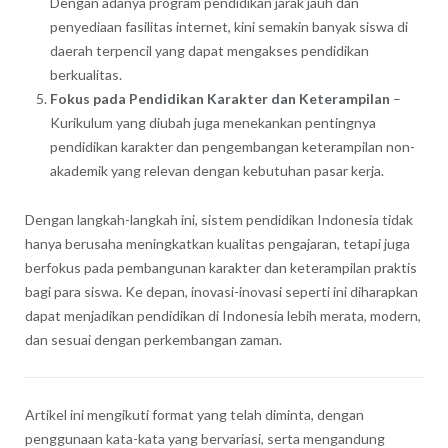
Dengan adanya program pendidikan jarak jauh dan
penyediaan fasilitas internet, kini semakin banyak siswa di
daerah terpencil yang dapat mengakses pendidikan
berkualitas.
Fokus pada Pendidikan Karakter dan Keterampilan
–
Kurikulum yang diubah juga menekankan pentingnya
pendidikan karakter dan pengembangan keterampilan non-
akademik yang relevan dengan kebutuhan pasar kerja.
Dengan langkah-langkah ini, sistem pendidikan Indonesia tidak
hanya berusaha meningkatkan kualitas pengajaran, tetapi juga
berfokus pada pembangunan karakter dan keterampilan praktis
bagi para siswa. Ke depan, inovasi-inovasi seperti ini diharapkan
dapat menjadikan pendidikan di Indonesia lebih merata, modern,
dan sesuai dengan perkembangan zaman.
Artikel ini mengikuti format yang telah diminta, dengan
penggunaan kata-kata yang bervariasi, serta mengandung