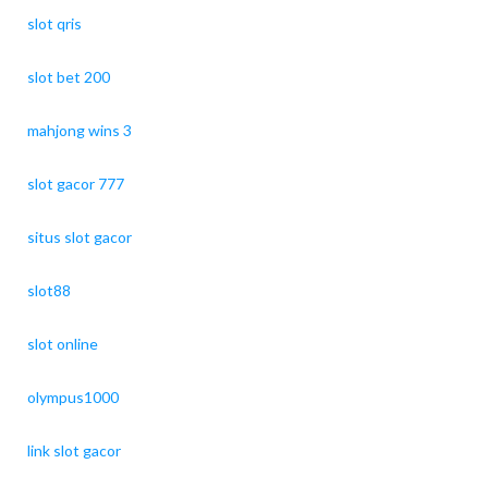
slot qris
slot bet 200
mahjong wins 3
slot gacor 777
situs slot gacor
slot88
slot online
olympus1000
link slot gacor