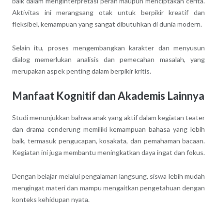
baik dalam menginterpretasi peran maupun menciptakan cerita.
Aktivitas ini merangsang otak untuk berpikir kreatif dan
fleksibel, kemampuan yang sangat dibutuhkan di dunia modern.
Selain itu, proses mengembangkan karakter dan menyusun
dialog memerlukan analisis dan pemecahan masalah, yang
merupakan aspek penting dalam berpikir kritis.
Manfaat Kognitif dan Akademis Lainnya
Studi menunjukkan bahwa anak yang aktif dalam kegiatan teater
dan drama cenderung memiliki kemampuan bahasa yang lebih
baik, termasuk pengucapan, kosakata, dan pemahaman bacaan.
Kegiatan ini juga membantu meningkatkan daya ingat dan fokus.
Dengan belajar melalui pengalaman langsung, siswa lebih mudah
mengingat materi dan mampu mengaitkan pengetahuan dengan
konteks kehidupan nyata.