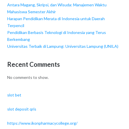
Antara Magang, Skripsi, dan Wisuda: Manajemen Waktu
Mahasiswa Semester Akhir
Harapan Pendidikan Merata di Indonesia untuk Daerah
Terpencil
Pendidikan Berbasis Teknologi di Indonesia yang Terus
Berkembang
Universitas Terbaik di Lampung: Universitas Lampung (UNILA)
Recent Comments
No comments to show.
slot bet
slot deposit qris
https://www.ikonpharmacycollege.org/