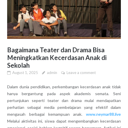
Bagaimana Teater dan Drama Bisa
Meningkatkan Kecerdasan Anak di
Sekolah
August 1, 2025
admin
Leave a comment
Dalam dunia pendidikan, perkembangan kecerdasan anak tidak
hanya bergantung pada aspek akademis semata. Seni
pertunjukan seperti teater dan drama mulai mendapatkan
perhatian sebagai media pembelajaran yang efektif dalam
mengasah berbagai kemampuan anak.
www.neymar88.live
Melalui aktivitas ini, siswa dapat mengembangkan kecerdasan
emosional, sosial, bahkan kognitif secara bersamaan. Artikel ini