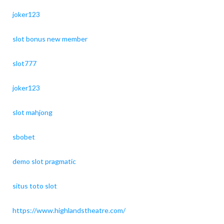
joker123
slot bonus new member
slot777
joker123
slot mahjong
sbobet
demo slot pragmatic
situs toto slot
https://www.highlandstheatre.com/