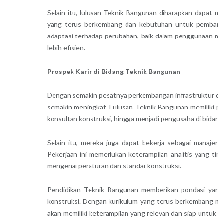
Selain itu, lulusan Teknik Bangunan diharapkan dapat 
yang terus berkembang dan kebutuhan untuk pemban
adaptasi terhadap perubahan, baik dalam penggunaan 
lebih efisien.
Prospek Karir di Bidang Teknik Bangunan
Dengan semakin pesatnya perkembangan infrastruktur di
semakin meningkat. Lulusan Teknik Bangunan memiliki pe
konsultan konstruksi, hingga menjadi pengusaha di bid
Selain itu, mereka juga dapat bekerja sebagai manaje
Pekerjaan ini memerlukan keterampilan analitis yang
mengenai peraturan dan standar konstruksi.
Pendidikan Teknik Bangunan memberikan pondasi yan
konstruksi. Dengan kurikulum yang terus berkembang men
akan memiliki keterampilan yang relevan dan siap untu