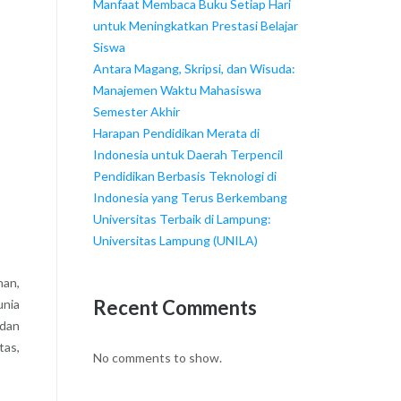
Manfaat Membaca Buku Setiap Hari
untuk Meningkatkan Prestasi Belajar
Siswa
Antara Magang, Skripsi, dan Wisuda:
Manajemen Waktu Mahasiswa
Semester Akhir
Harapan Pendidikan Merata di
Indonesia untuk Daerah Terpencil
Pendidikan Berbasis Teknologi di
Indonesia yang Terus Berkembang
Universitas Terbaik di Lampung:
Universitas Lampung (UNILA)
nan,
Recent Comments
unia
 dan
tas,
No comments to show.