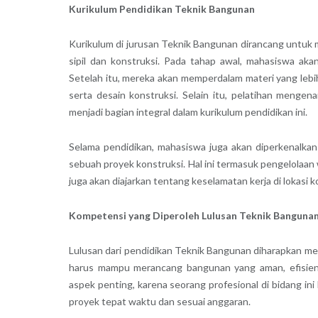
Kurikulum Pendidikan Teknik Bangunan
Kurikulum di jurusan Teknik Bangunan dirancang untuk 
sipil dan konstruksi. Pada tahap awal, mahasiswa aka
Setelah itu, mereka akan memperdalam materi yang lebi
serta desain konstruksi. Selain itu, pelatihan menge
menjadi bagian integral dalam kurikulum pendidikan ini.
Selama pendidikan, mahasiswa juga akan diperkenalkan
sebuah proyek konstruksi. Hal ini termasuk pengelolaan 
juga akan diajarkan tentang keselamatan kerja di lokasi
Kompetensi yang Diperoleh Lulusan Teknik Banguna
Lulusan dari pendidikan Teknik Bangunan diharapkan mem
harus mampu merancang bangunan yang aman, efisien,
aspek penting, karena seorang profesional di bidang 
proyek tepat waktu dan sesuai anggaran.