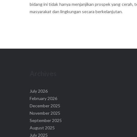
bidang ini tidak hanya menjanjikan prospek yang cerah
masyarakat dan lingkungan secara berkelanjutan.
Archives
July 2026
February 2026
December 2025
November 2025
September 2025
August 2025
July 2025