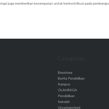
, tetapi juga memberikan kesempatan untuk berkontribusi pada pembang
Categories
Beasiswa
Berita Pendidikan
Kampus
OLAHRAGA
Pendidikan
Sekolah
Uncategorized