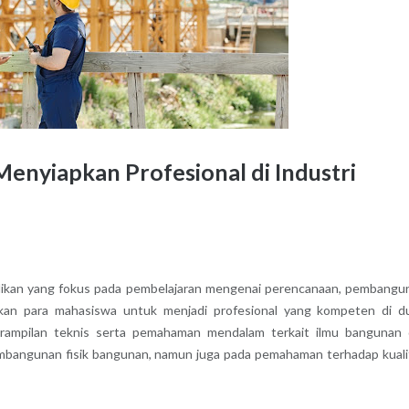
enyiapkan Profesional di Industri
ikan yang fokus pada pembelajaran mengenai perencanaan, pembangu
apkan para mahasiswa untuk menjadi profesional yang kompeten di d
rampilan teknis serta pemahaman mendalam terkait ilmu bangunan
pembangunan fisik bangunan, namun juga pada pemahaman terhadap kuali