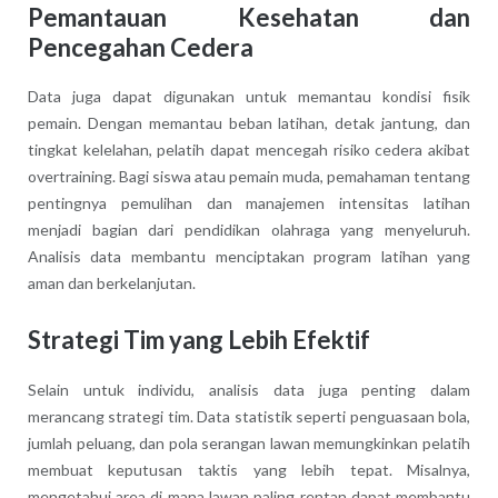
Pemantauan Kesehatan dan
Pencegahan Cedera
Data juga dapat digunakan untuk memantau kondisi fisik
pemain. Dengan memantau beban latihan, detak jantung, dan
tingkat kelelahan, pelatih dapat mencegah risiko cedera akibat
overtraining. Bagi siswa atau pemain muda, pemahaman tentang
pentingnya pemulihan dan manajemen intensitas latihan
menjadi bagian dari pendidikan olahraga yang menyeluruh.
Analisis data membantu menciptakan program latihan yang
aman dan berkelanjutan.
Strategi Tim yang Lebih Efektif
Selain untuk individu, analisis data juga penting dalam
merancang strategi tim. Data statistik seperti penguasaan bola,
jumlah peluang, dan pola serangan lawan memungkinkan pelatih
membuat keputusan taktis yang lebih tepat. Misalnya,
mengetahui area di mana lawan paling rentan dapat membantu