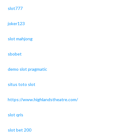
slot777
joker123
slot mahjong
sbobet
demo slot pragmatic
situs toto slot
https://www.highlandstheatre.com/
slot qris
slot bet 200