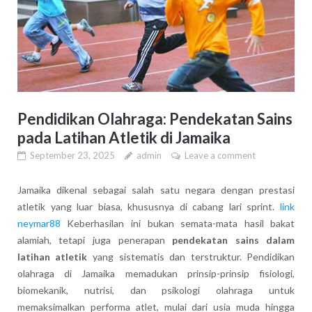
Pendidikan Olahraga: Pendekatan Sains
pada Latihan Atletik di Jamaika
September 23, 2025
admin
Leave a comment
Jamaika dikenal sebagai salah satu negara dengan prestasi
atletik yang luar biasa, khususnya di cabang lari sprint.
link
neymar88
Keberhasilan ini bukan semata-mata hasil bakat
alamiah, tetapi juga penerapan
pendekatan sains dalam
latihan atletik
yang sistematis dan terstruktur. Pendidikan
olahraga di Jamaika memadukan prinsip-prinsip fisiologi,
biomekanik, nutrisi, dan psikologi olahraga untuk
memaksimalkan performa atlet, mulai dari usia muda hingga