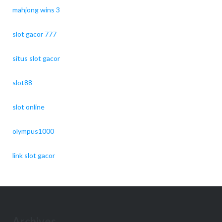
mahjong wins 3
slot gacor 777
situs slot gacor
slot88
slot online
olympus1000
link slot gacor
Archives