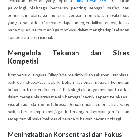
kekuatan mental yang optimal.
link neymar88
Di sinilah
psikologi olahraga
berperan penting sebagai bagian dari
pendidikan olahraga modern. Dengan pendekatan psikologis
yang tepat, atlet Olimpiade dapat mengendalikan emosi, fokus
pada tujuan, serta menjaga motivasi dalam menghadapi tekanan
kompetisi internasional.
Mengelola Tekanan dan Stres
Kompetisi
Kompetisi di tingkat Olimpiade menimbulkan tekanan luar biasa,
baik dari ekspektasi publik, beban nasional, maupun keinginan
pribadi untuk meraih medali. Psikologi olahraga membantu atlet
dalam mengelola stres melalui berbagai teknik seperti
relaksasi,
visualisasi, dan mindfulness
. Dengan manajemen stres yang
baik, atlet mampu menjaga ketenangan, berpikir jernih, dan
tetap tampil maksimal meski berada di bawah tekanan tinggi.
Meningkatkan Konsentrasi dan Fokus