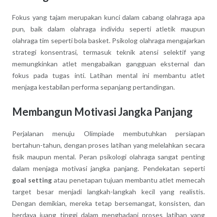
Fokus yang tajam merupakan kunci dalam cabang olahraga apa
pun, baik dalam olahraga individu seperti atletik maupun
olahraga tim seperti bola basket. Psikolog olahraga mengajarkan
strategi konsentrasi, termasuk teknik atensi selektif yang
memungkinkan atlet mengabaikan gangguan eksternal dan
fokus pada tugas inti. Latihan mental ini membantu atlet
menjaga kestabilan performa sepanjang pertandingan.
Membangun Motivasi Jangka Panjang
Perjalanan menuju Olimpiade membutuhkan persiapan
bertahun-tahun, dengan proses latihan yang melelahkan secara
fisik maupun mental. Peran psikologi olahraga sangat penting
dalam menjaga motivasi jangka panjang. Pendekatan seperti
goal setting
atau penetapan tujuan membantu atlet memecah
target besar menjadi langkah-langkah kecil yang realistis.
Dengan demikian, mereka tetap bersemangat, konsisten, dan
berdaya juang tinggi dalam menghadapi proses latihan yang