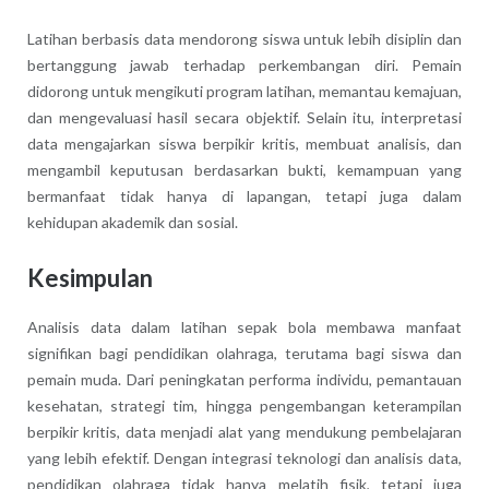
Latihan berbasis data mendorong siswa untuk lebih disiplin dan
bertanggung jawab terhadap perkembangan diri. Pemain
didorong untuk mengikuti program latihan, memantau kemajuan,
dan mengevaluasi hasil secara objektif. Selain itu, interpretasi
data mengajarkan siswa berpikir kritis, membuat analisis, dan
mengambil keputusan berdasarkan bukti, kemampuan yang
bermanfaat tidak hanya di lapangan, tetapi juga dalam
kehidupan akademik dan sosial.
Kesimpulan
Analisis data dalam latihan sepak bola membawa manfaat
signifikan bagi pendidikan olahraga, terutama bagi siswa dan
pemain muda. Dari peningkatan performa individu, pemantauan
kesehatan, strategi tim, hingga pengembangan keterampilan
berpikir kritis, data menjadi alat yang mendukung pembelajaran
yang lebih efektif. Dengan integrasi teknologi dan analisis data,
pendidikan olahraga tidak hanya melatih fisik, tetapi juga