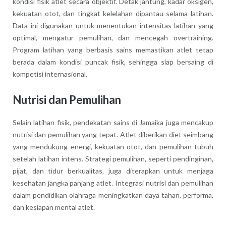
kondisi fisik atlet secara objektif. Detak jantung, kadar oksigen,
kekuatan otot, dan tingkat kelelahan dipantau selama latihan.
Data ini digunakan untuk menentukan intensitas latihan yang
optimal, mengatur pemulihan, dan mencegah overtraining.
Program latihan yang berbasis sains memastikan atlet tetap
berada dalam kondisi puncak fisik, sehingga siap bersaing di
kompetisi internasional.
Nutrisi dan Pemulihan
Selain latihan fisik, pendekatan sains di Jamaika juga mencakup
nutrisi dan pemulihan yang tepat. Atlet diberikan diet seimbang
yang mendukung energi, kekuatan otot, dan pemulihan tubuh
setelah latihan intens. Strategi pemulihan, seperti pendinginan,
pijat, dan tidur berkualitas, juga diterapkan untuk menjaga
kesehatan jangka panjang atlet. Integrasi nutrisi dan pemulihan
dalam pendidikan olahraga meningkatkan daya tahan, performa,
dan kesiapan mental atlet.