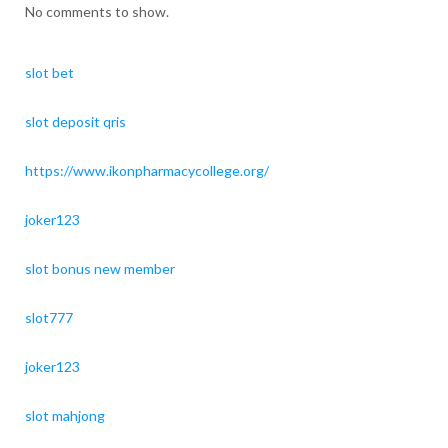
No comments to show.
slot bet
slot deposit qris
https://www.ikonpharmacycollege.org/
joker123
slot bonus new member
slot777
joker123
slot mahjong