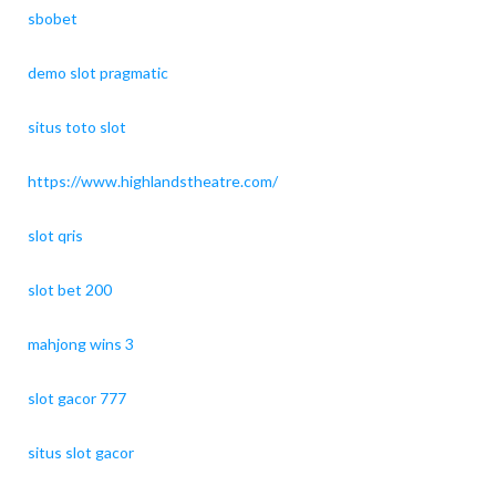
sbobet
demo slot pragmatic
situs toto slot
https://www.highlandstheatre.com/
slot qris
slot bet 200
mahjong wins 3
slot gacor 777
situs slot gacor