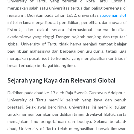
University of Tartu, yang terletak di kota Tartu, Estonia,
merupakan salah satu universitas tertua dan paling bergengsi di
negara ini. Didirikan pada tahun 1632, universitas
spaceman slot
ini telah lama menjadi pusat pendidikan, penelitian, dan inovasi di
Estonia, dan diakui secara internasional karena kualitas
akademiknya yang tinggi. Dengan sejarah panjang dan reputasi
global, University of Tartu tidak hanya menjadi tempat belajar
bagi ribuan mahasiswa dari berbagai penjuru dunia, tetapi juga
merupakan pusat riset terkemuka yang menghasilkan kontribusi
besar terhadap berbagai bidang ilmu.
Sejarah yang Kaya dan Relevansi Global
Didirikan pada abad ke-17 oleh Raja Swedia Gustavus Adolphus,
University of Tartu memiliki sejarah yang kaya dan penuh
prestasi. Sejak awal berdirinya, universitas ini memiliki tujuan
untuk mengembangkan pendidikan tinggi di wilayah Baltik, serta
memajukan ilmu pengetahuan dan budaya. Selama berabad-
abad, University of Tartu telah menghasilkan banyak ilmuwan