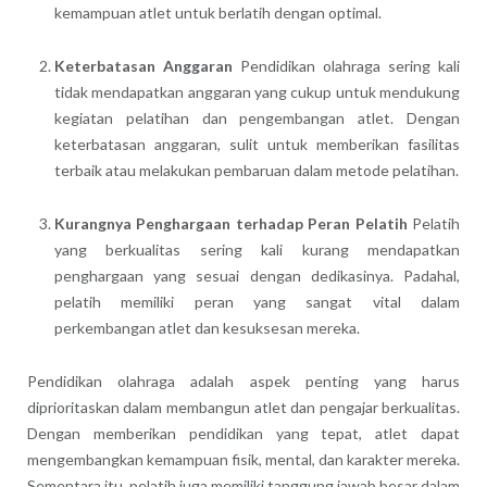
kemampuan atlet untuk berlatih dengan optimal.
Keterbatasan Anggaran
Pendidikan olahraga sering kali
tidak mendapatkan anggaran yang cukup untuk mendukung
kegiatan pelatihan dan pengembangan atlet. Dengan
keterbatasan anggaran, sulit untuk memberikan fasilitas
terbaik atau melakukan pembaruan dalam metode pelatihan.
Kurangnya Penghargaan terhadap Peran Pelatih
Pelatih
yang berkualitas sering kali kurang mendapatkan
penghargaan yang sesuai dengan dedikasinya. Padahal,
pelatih memiliki peran yang sangat vital dalam
perkembangan atlet dan kesuksesan mereka.
Pendidikan olahraga adalah aspek penting yang harus
diprioritaskan dalam membangun atlet dan pengajar berkualitas.
Dengan memberikan pendidikan yang tepat, atlet dapat
mengembangkan kemampuan fisik, mental, dan karakter mereka.
Sementara itu, pelatih juga memiliki tanggung jawab besar dalam