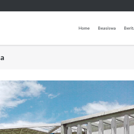
Home
Beasiswa
Berit
ia