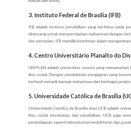
hukum dan bisnis.
3. Instituto Federal de Brasília (IFB)
IFB adalah institusi pendidikan yang berfokus pada p
dirancang untuk mempersiapkan mahasiswa dengan keteramp
dan pertanian. IFB memiliki komitmen dalam mengembangka
4. Centro Universitário Planalto do Di
UNIPLAN adalah universitas swasta yang menawarkan be
ilmu sosial. Dengan pendekatan pengajaran yang berorie
berhasil menarik banyak mahasiswa dari berbagai penjuru 
5. Universidade Católica de Brasília (U
Universidade Católica de Brasília atau UCB adalah univ
ilmu sosial, kesehatan, dan pendidikan. UCB juga men
pembelajaran seperti laboratorium kedokteran dan pusat r