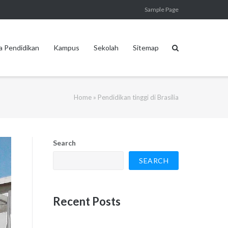
Sample Page
a Pendidikan
Kampus
Sekolah
Sitemap
Home
»
Pendidikan tinggi di Brasília
Search
SEARCH
Recent Posts