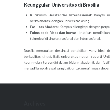
Keunggulan Universitas di Brasília
Kurikulum Berstandar Internasional:
Banyak uni
berkolaborasi dengan universitas asing.
Fasilitas Modern:
Kampus dilengkapi dengan perpust
Fokus pada Riset dan Inovasi:
Institusi pendidika
teknologi di tingkat nasional dan internasional.
Brasília merupakan destinasi pendidikan yang ideal
berkualitas tinggi. Baik universitas negeri seperti 
keunggulan tersendiri dalam bidang akademik dan fasi
menjadi langkah awal yang baik untuk meraih masa depan
Archives