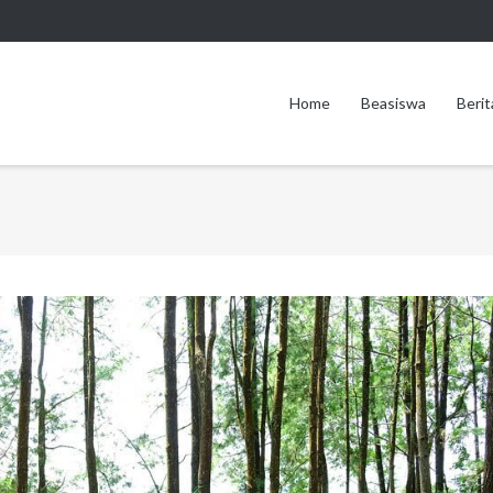
Home
Beasiswa
Berit