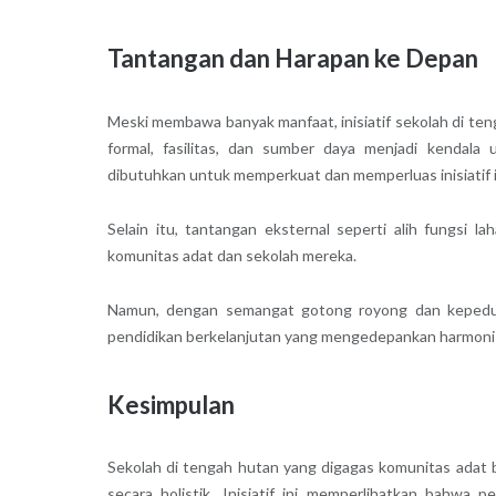
Tantangan dan Harapan ke Depan
Meski membawa banyak manfaat, inisiatif sekolah di t
formal, fasilitas, dan sumber daya menjadi kendal
dibutuhkan untuk memperkuat dan memperluas inisiatif i
Selain itu, tantangan eksternal seperti alih fungsi 
komunitas adat dan sekolah mereka.
Namun, dengan semangat gotong royong dan kepedulia
pendidikan berkelanjutan yang mengedepankan harmoni 
Kesimpulan
Sekolah di tengah hutan yang digagas komunitas adat b
secara holistik. Inisiatif ini memperlihatkan bahwa 