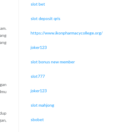
slot bet
slot deposit qris
cam.
https://www.ikonpharmacycollege.org/
yang
uang
joker123
slot bonus new member
slot777
ngan
joker123
ilmu
slot mahjong
idup
sbobet
gan,