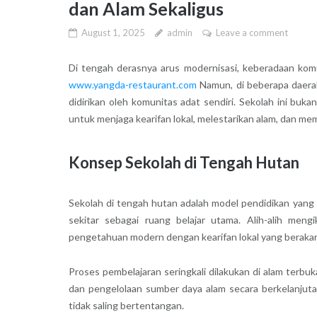
dan Alam Sekaligus
August 1, 2025
admin
Leave a comment
Di tengah derasnya arus modernisasi, keberadaan komu
www.yangda-restaurant.com
Namun, di beberapa daerah
didirikan oleh komunitas adat sendiri. Sekolah ini buka
untuk menjaga kearifan lokal, melestarikan alam, dan me
Konsep Sekolah di Tengah Hutan
Sekolah di tengah hutan adalah model pendidikan yan
sekitar sebagai ruang belajar utama. Alih-alih mengi
pengetahuan modern dengan kearifan lokal yang berakar
Proses pembelajaran seringkali dilakukan di alam terbuk
dan pengelolaan sumber daya alam secara berkelanjutan
tidak saling bertentangan.