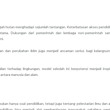
engah hutan menghadapi sejumlah tantangan. Keterbatasan akses pendid
a utama. Dukungan dari pemerintah dan lembaga non-pemerintah sa
ni.
lahan dan perubahan iklim juga menjadi ancaman serius bagi kelangsu
n terhadap lingkungan, model sekolah ini berpotensi menjadi inspi
antara manusia dan alam.
ukan hanya soal pendidikan, tetapi juga tentang pelestarian ilmu dan 
pendidikan bisa menjadi alat pemberdayaan masyarakat sekaligus pen