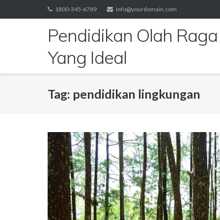
Skip
1800-345-6789
info@yourdomain.com
to
Pendidikan Olah Raga
content
Yang Ideal
Tag:
pendidikan lingkungan