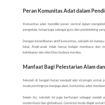
Peran Komunitas Adat dalam Pendi
Komunitas adat memiliki peran sentral dalam mengelo
pengelola, tetapi juga sebagai guru dan pembimbing yang 
Dengan keterlibatan aktif komunitas, sekolah ini mampu
lokal. Anak-anak tidak hanya belajar membaca dan 
kehidupan dan identitas budaya mereka.
Manfaat Bagi Pelestarian Alam da
Sekolah di tengah hutan menjadi alat strategis untuk 
muda pentingnya menjaga alam, komunitas adat membangu
Selain itu, sekolah ini juga berfungsi sebagai wadah
modernisasi dan globalisasi. Generasi muda diajak untu