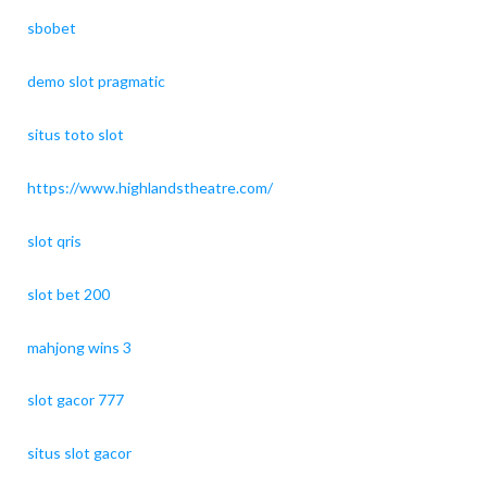
sbobet
demo slot pragmatic
situs toto slot
https://www.highlandstheatre.com/
slot qris
slot bet 200
mahjong wins 3
slot gacor 777
situs slot gacor