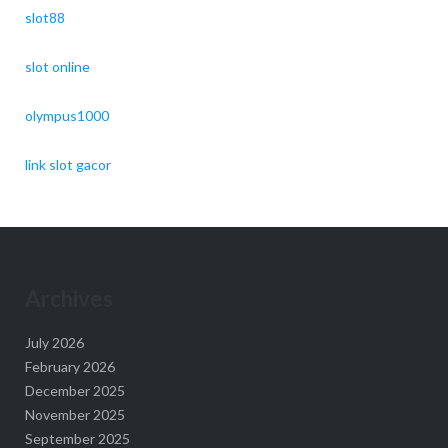
slot88
slot online
olympus1000
link slot gacor
Archives
July 2026
February 2026
December 2025
November 2025
September 2025