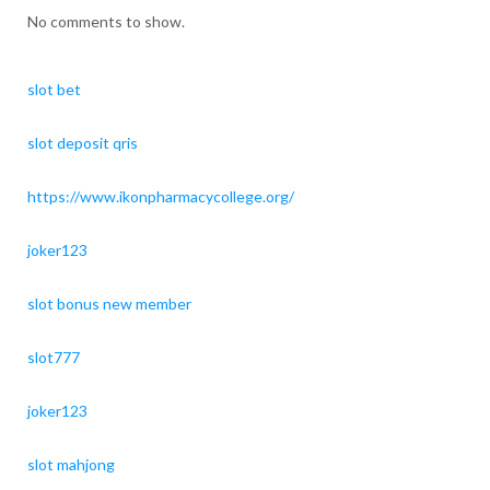
No comments to show.
slot bet
slot deposit qris
https://www.ikonpharmacycollege.org/
joker123
slot bonus new member
slot777
joker123
slot mahjong