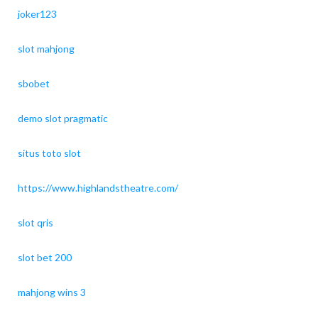
joker123
slot mahjong
sbobet
demo slot pragmatic
situs toto slot
https://www.highlandstheatre.com/
slot qris
slot bet 200
mahjong wins 3