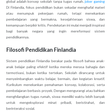
global adalah konsep sekolah tanpa tugas rumah.
joker gaming
Di Finlandia, fokus pendidikan bukan sekadar menghafal materi
atau menumpuk pekerjaan rumah, tetapi menekankan
pembelajaran yang bermakna, kesejahteraan siswa, dan
kemampuan berpikir kritis. Pendekatan ini mulai menjadi inspirasi
bagi banyak negara yang ingin mereformasi sistem
pendidikannya.
Filosofi Pendidikan Finlandia
Sistem pendidikan Finlandia berakar pada filosofi bahwa anak-
anak belajar paling efektif ketika mereka merasa bahagia dan
termotivasi, bukan ketika tertekan. Sekolah dirancang untuk
menyeimbangkan waktu belajar, bermain, dan kegiatan kreatif.
Kurikulum menekankan pemahaman konsep, kolaborasi, serta
pembelajaran berbasis proyek. Dengan mengurangi atau bahkan
menghilangkan tugas rumah, siswa memiliki waktu lebih banyak
untuk mengeksplorasi minat pribadi, beristirahat, dan
berinteraksi sosial.