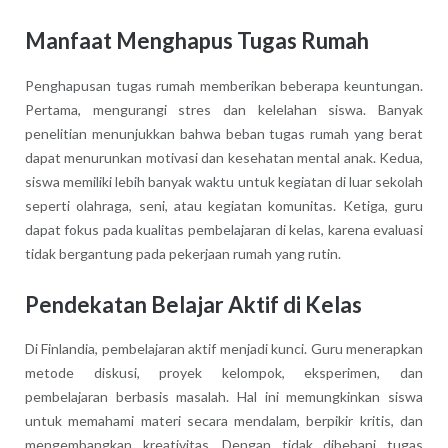
Manfaat Menghapus Tugas Rumah
Penghapusan tugas rumah memberikan beberapa keuntungan.
Pertama, mengurangi stres dan kelelahan siswa. Banyak
penelitian menunjukkan bahwa beban tugas rumah yang berat
dapat menurunkan motivasi dan kesehatan mental anak. Kedua,
siswa memiliki lebih banyak waktu untuk kegiatan di luar sekolah
seperti olahraga, seni, atau kegiatan komunitas. Ketiga, guru
dapat fokus pada kualitas pembelajaran di kelas, karena evaluasi
tidak bergantung pada pekerjaan rumah yang rutin.
Pendekatan Belajar Aktif di Kelas
Di Finlandia, pembelajaran aktif menjadi kunci. Guru menerapkan
metode diskusi, proyek kelompok, eksperimen, dan
pembelajaran berbasis masalah. Hal ini memungkinkan siswa
untuk memahami materi secara mendalam, berpikir kritis, dan
mengembangkan kreativitas. Dengan tidak dibebani tugas