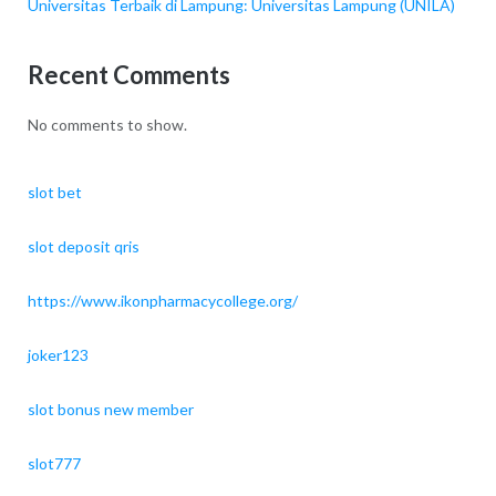
Universitas Terbaik di Lampung: Universitas Lampung (UNILA)
Recent Comments
No comments to show.
slot bet
slot deposit qris
https://www.ikonpharmacycollege.org/
joker123
slot bonus new member
slot777