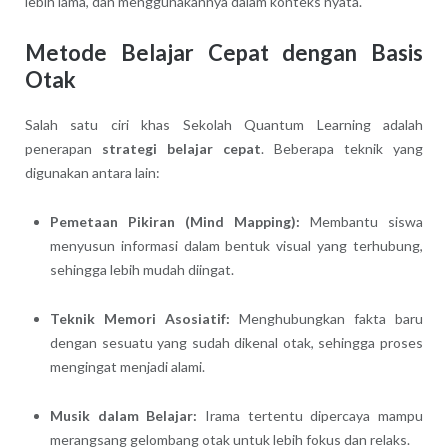
lebih lama, dan menggunakannya dalam konteks nyata.
Metode Belajar Cepat dengan Basis
Otak
Salah satu ciri khas Sekolah Quantum Learning adalah
penerapan
strategi belajar cepat
. Beberapa teknik yang
digunakan antara lain:
Pemetaan Pikiran (Mind Mapping):
Membantu siswa
menyusun informasi dalam bentuk visual yang terhubung,
sehingga lebih mudah diingat.
Teknik Memori Asosiatif:
Menghubungkan fakta baru
dengan sesuatu yang sudah dikenal otak, sehingga proses
mengingat menjadi alami.
Musik dalam Belajar:
Irama tertentu dipercaya mampu
merangsang gelombang otak untuk lebih fokus dan relaks.