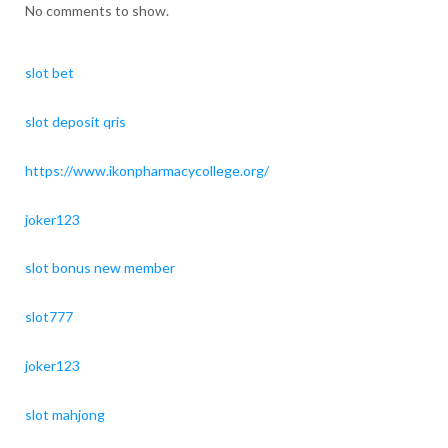
No comments to show.
slot bet
slot deposit qris
https://www.ikonpharmacycollege.org/
joker123
slot bonus new member
slot777
joker123
slot mahjong