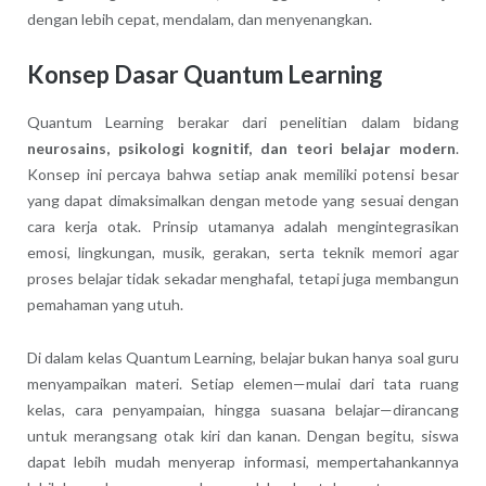
dengan lebih cepat, mendalam, dan menyenangkan.
Konsep Dasar Quantum Learning
Quantum Learning berakar dari penelitian dalam bidang
neurosains, psikologi kognitif, dan teori belajar modern
.
Konsep ini percaya bahwa setiap anak memiliki potensi besar
yang dapat dimaksimalkan dengan metode yang sesuai dengan
cara kerja otak. Prinsip utamanya adalah mengintegrasikan
emosi, lingkungan, musik, gerakan, serta teknik memori agar
proses belajar tidak sekadar menghafal, tetapi juga membangun
pemahaman yang utuh.
Di dalam kelas Quantum Learning, belajar bukan hanya soal guru
menyampaikan materi. Setiap elemen—mulai dari tata ruang
kelas, cara penyampaian, hingga suasana belajar—dirancang
untuk merangsang otak kiri dan kanan. Dengan begitu, siswa
dapat lebih mudah menyerap informasi, mempertahankannya