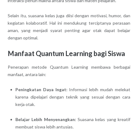
interaksi penuh makna antara siswa dan materi pelajaran.
Selain itu, suasana kelas juga diisi dengan motivasi, humor, dan
kegiatan kolaboratif. Hal ini mendukung terciptanya perasaan
aman, yang menjadi syarat penting agar otak dapat belajar
dengan optimal.
Manfaat Quantum Learning bagi Siswa
Penerapan metode Quantum Learning membawa berbagai
manfaat, antara lain:
Peningkatan Daya Ingat:
Informasi lebih mudah melekat
karena dipelajari dengan teknik yang sesuai dengan cara
kerja otak.
Belajar Lebih Menyenangkan:
Suasana kelas yang kreatif
membuat siswa lebih antusias.