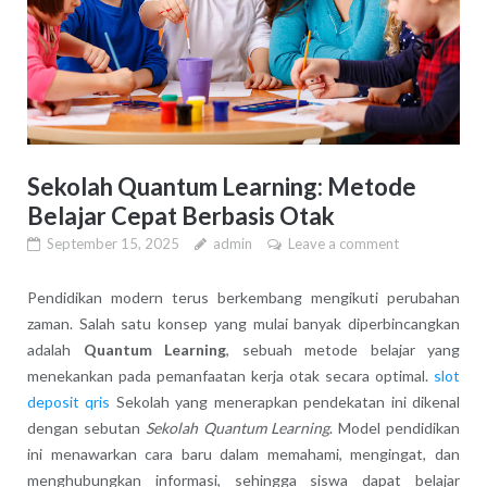
Sekolah Quantum Learning: Metode
Belajar Cepat Berbasis Otak
September 15, 2025
admin
Leave a comment
Pendidikan modern terus berkembang mengikuti perubahan
zaman. Salah satu konsep yang mulai banyak diperbincangkan
adalah
Quantum Learning
, sebuah metode belajar yang
menekankan pada pemanfaatan kerja otak secara optimal.
slot
deposit qris
Sekolah yang menerapkan pendekatan ini dikenal
dengan sebutan
Sekolah Quantum Learning
. Model pendidikan
ini menawarkan cara baru dalam memahami, mengingat, dan
menghubungkan informasi, sehingga siswa dapat belajar