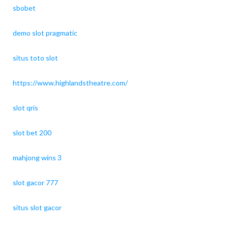
sbobet
demo slot pragmatic
situs toto slot
https://www.highlandstheatre.com/
slot qris
slot bet 200
mahjong wins 3
slot gacor 777
situs slot gacor