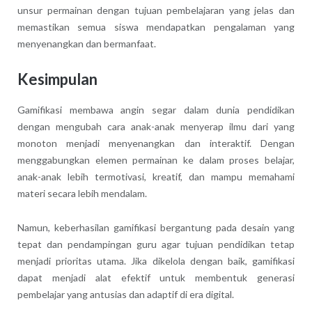
unsur permainan dengan tujuan pembelajaran yang jelas dan
memastikan semua siswa mendapatkan pengalaman yang
menyenangkan dan bermanfaat.
Kesimpulan
Gamifikasi membawa angin segar dalam dunia pendidikan
dengan mengubah cara anak-anak menyerap ilmu dari yang
monoton menjadi menyenangkan dan interaktif. Dengan
menggabungkan elemen permainan ke dalam proses belajar,
anak-anak lebih termotivasi, kreatif, dan mampu memahami
materi secara lebih mendalam.
Namun, keberhasilan gamifikasi bergantung pada desain yang
tepat dan pendampingan guru agar tujuan pendidikan tetap
menjadi prioritas utama. Jika dikelola dengan baik, gamifikasi
dapat menjadi alat efektif untuk membentuk generasi
pembelajar yang antusias dan adaptif di era digital.