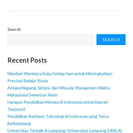
Search
SEARCH
Recent Posts
Manfaat Membaca Buku Setiap Hari untuk Meningkatkan
Prestasi Belajar Siswa
Antara Magang, Skripsi, dan Wisuda: Manajemen Waktu
Mahasiswa Semester Akhir
Harapan Pendidikan Merata di Indonesia untuk Daerah
Terpencil
Pendidikan Berbasis Teknologi di Indonesia yang Terus
Berkembang
Universitas Terbaik di Lampung: Universitas Lampung (UNILA)