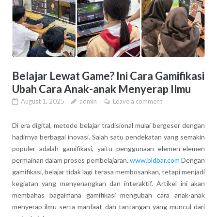
Belajar Lewat Game? Ini Cara Gamifikasi
Ubah Cara Anak-anak Menyerap Ilmu
August 1, 2025
admin
Leave a comment
Di era digital, metode belajar tradisional mulai bergeser dengan
hadirnya berbagai inovasi. Salah satu pendekatan yang semakin
populer adalah gamifikasi, yaitu penggunaan elemen-elemen
permainan dalam proses pembelajaran.
www.bldbar.com
Dengan
gamifikasi, belajar tidak lagi terasa membosankan, tetapi menjadi
kegiatan yang menyenangkan dan interaktif. Artikel ini akan
membahas bagaimana gamifikasi mengubah cara anak-anak
menyerap ilmu serta manfaat dan tantangan yang muncul dari