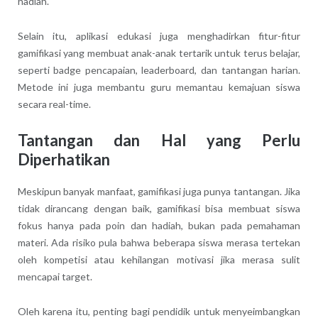
hadiah.
Selain itu, aplikasi edukasi juga menghadirkan fitur-fitur
gamifikasi yang membuat anak-anak tertarik untuk terus belajar,
seperti badge pencapaian, leaderboard, dan tantangan harian.
Metode ini juga membantu guru memantau kemajuan siswa
secara real-time.
Tantangan dan Hal yang Perlu
Diperhatikan
Meskipun banyak manfaat, gamifikasi juga punya tantangan. Jika
tidak dirancang dengan baik, gamifikasi bisa membuat siswa
fokus hanya pada poin dan hadiah, bukan pada pemahaman
materi. Ada risiko pula bahwa beberapa siswa merasa tertekan
oleh kompetisi atau kehilangan motivasi jika merasa sulit
mencapai target.
Oleh karena itu, penting bagi pendidik untuk menyeimbangkan