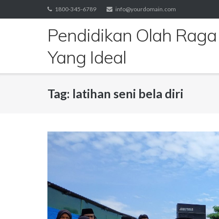
Skip
1800-345-6789
info@yourdomain.com
to
Pendidikan Olah Raga
content
Yang Ideal
Tag:
latihan seni bela diri