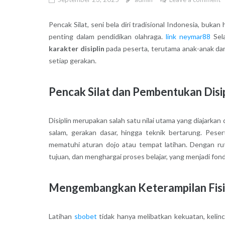
Pencak Silat, seni bela diri tradisional Indonesia, buka
penting dalam pendidikan olahraga.
link neymar88
Sela
karakter disiplin
pada peserta, terutama anak-anak dan 
setiap gerakan.
Pencak Silat dan Pembentukan Disip
Disiplin merupakan salah satu nilai utama yang diajarkan d
salam, gerakan dasar, hingga teknik bertarung. Peser
mematuhi aturan dojo atau tempat latihan. Dengan rut
tujuan, dan menghargai proses belajar, yang menjadi fonda
Mengembangkan Keterampilan Fisi
Latihan
sbobet
tidak hanya melibatkan kekuatan, kelin