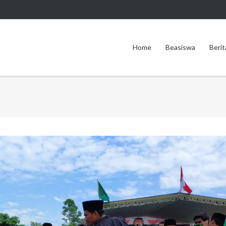
Home
Beasiswa
Berit