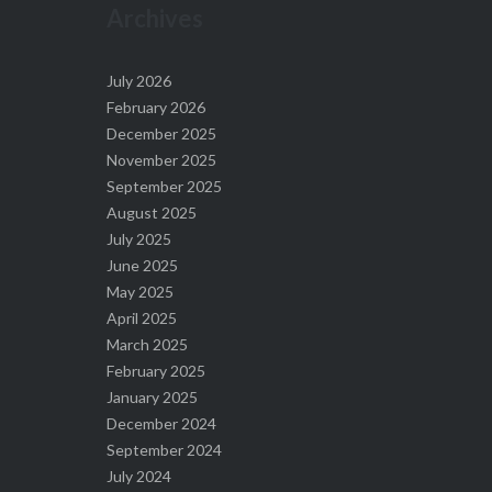
Archives
July 2026
February 2026
December 2025
November 2025
September 2025
August 2025
July 2025
June 2025
May 2025
April 2025
March 2025
February 2025
January 2025
December 2024
September 2024
July 2024