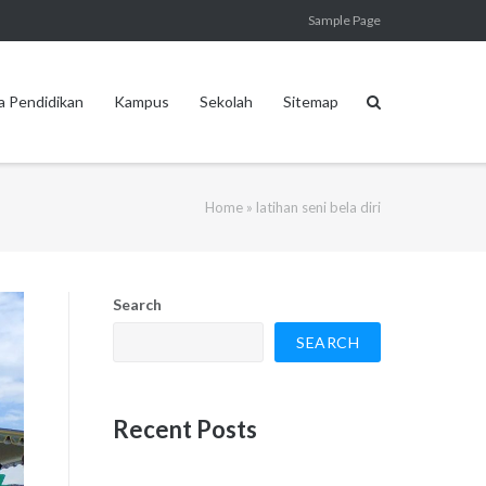
Sample Page
a Pendidikan
Kampus
Sekolah
Sitemap
Home
»
latihan seni bela diri
Search
SEARCH
Recent Posts