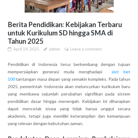
Berita Pendidikan: Kebijakan Terbaru
untuk Kurikulum SD hingga SMA di
Tahun 2025
April 14, 2025
admin
Leave a comment
Pendidikan di Indonesia terus berkembang dengan tujuan
mempersiapkan generasi muda menghadapi
slot bet
100
tantangan masa depan yang semakin kompleks. Pada tahun
2025, pemerintah Indonesia akan meluncurkan kurikulum baru
yang membawa sejumlah perubahan signifikan pada sistem
pendidikan dasar hingga menengah. Kebijakan ini diharapkan
dapat mencetak siswa yang tidak hanya unggul secara
akademis, tetapi juga memiliki keterampilan dan kemampuan
yang relevan dengan kebutuhan zaman.