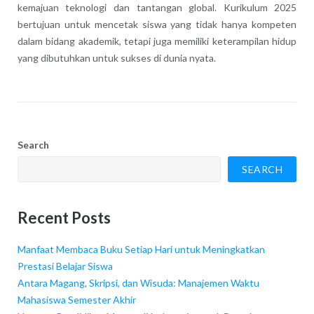
kemajuan teknologi dan tantangan global. Kurikulum 2025
bertujuan untuk mencetak siswa yang tidak hanya kompeten
dalam bidang akademik, tetapi juga memiliki keterampilan hidup
yang dibutuhkan untuk sukses di dunia nyata.
Search
SEARCH
Recent Posts
Manfaat Membaca Buku Setiap Hari untuk Meningkatkan
Prestasi Belajar Siswa
Antara Magang, Skripsi, dan Wisuda: Manajemen Waktu
Mahasiswa Semester Akhir