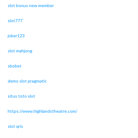
slot bonus new member
slot777
joker123
slot mahjong
sbobet
demo slot pragmatic
situs toto slot
https://www.highlandstheatre.com/
slot qris