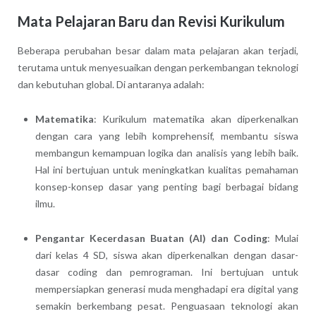
Mata Pelajaran Baru dan Revisi Kurikulum
Beberapa perubahan besar dalam mata pelajaran akan terjadi,
terutama untuk menyesuaikan dengan perkembangan teknologi
dan kebutuhan global. Di antaranya adalah:
Matematika
: Kurikulum matematika akan diperkenalkan
dengan cara yang lebih komprehensif, membantu siswa
membangun kemampuan logika dan analisis yang lebih baik.
Hal ini bertujuan untuk meningkatkan kualitas pemahaman
konsep-konsep dasar yang penting bagi berbagai bidang
ilmu.
Pengantar Kecerdasan Buatan (AI) dan Coding
: Mulai
dari kelas 4 SD, siswa akan diperkenalkan dengan dasar-
dasar coding dan pemrograman. Ini bertujuan untuk
mempersiapkan generasi muda menghadapi era digital yang
semakin berkembang pesat. Penguasaan teknologi akan