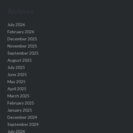
Archives
July 2026
February 2026
December 2025
November 2025
September 2025
August 2025
July 2025
June 2025
May 2025
April 2025
March 2025
February 2025
January 2025
December 2024
September 2024
July 2024