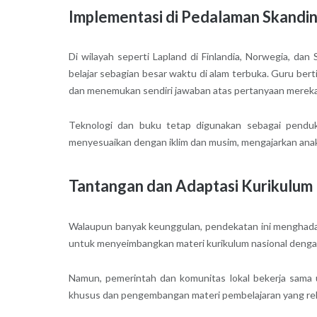
Implementasi di Pedalaman Skandin
Di wilayah seperti Lapland di Finlandia, Norwegia, d
belajar sebagian besar waktu di alam terbuka. Guru ber
dan menemukan sendiri jawaban atas pertanyaan mereka
Teknologi dan buku tetap digunakan sebagai penduku
menyesuaikan dengan iklim dan musim, mengajarkan anak
Tantangan dan Adaptasi Kurikulum
Walaupun banyak keunggulan, pendekatan ini menghadap
untuk menyeimbangkan materi kurikulum nasional denga
Namun, pemerintah dan komunitas lokal bekerja sama
khusus dan pengembangan materi pembelajaran yang re