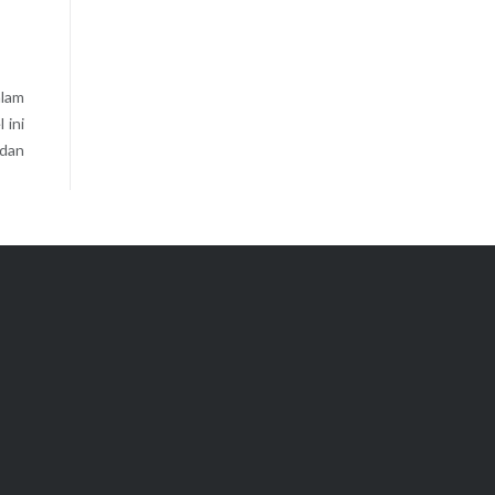
alam
 ini
 dan