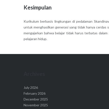
Kesimpulan
Kurikulum berbasis lingkungan di pedalaman Skandina
untuk menghasilkan generasi yang tidak hanya cerdas s
mengajarkan bahwa belajar tidak harus terbatas dalam
pelajaran hidup.
Archives
July 2026
February 2026
December 2025
November 2025