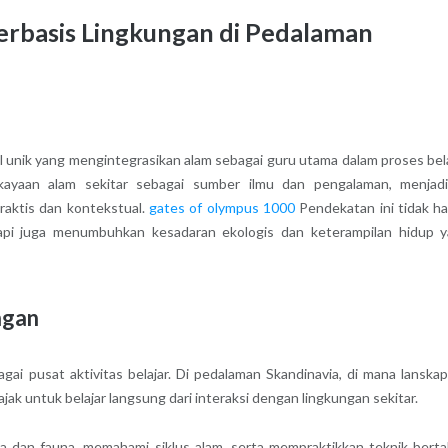
Berbasis Lingkungan di Pedalaman
unik yang mengintegrasikan alam sebagai guru utama dalam proses bela
kayaan alam sekitar sebagai sumber ilmu dan pengalaman, menjad
praktis dan kontekstual.
gates of olympus 1000
Pendekatan ini tidak h
pi juga menumbuhkan kesadaran ekologis dan keterampilan hidup 
ngan
ai pusat aktivitas belajar. Di pedalaman Skandinavia, di mana lanska
ajak untuk belajar langsung dari interaksi dengan lingkungan sekitar.
lora dan fauna, memahami siklus alam, serta mempraktikkan teknik bert