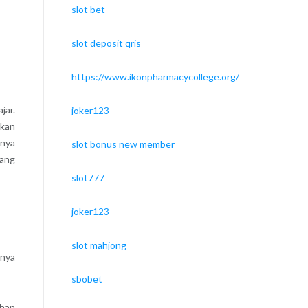
slot bet
slot deposit qris
https://www.ikonpharmacycollege.org/
jar.
joker123
ikan
anya
slot bonus new member
yang
slot777
joker123
slot mahjong
pnya
sbobet
ahan