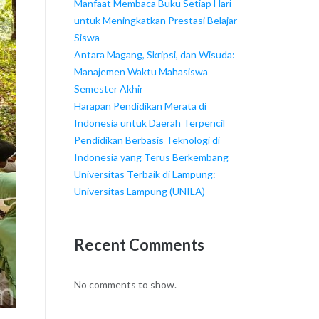
Manfaat Membaca Buku Setiap Hari
untuk Meningkatkan Prestasi Belajar
Siswa
Antara Magang, Skripsi, dan Wisuda:
Manajemen Waktu Mahasiswa
Semester Akhir
Harapan Pendidikan Merata di
Indonesia untuk Daerah Terpencil
Pendidikan Berbasis Teknologi di
Indonesia yang Terus Berkembang
Universitas Terbaik di Lampung:
Universitas Lampung (UNILA)
Recent Comments
No comments to show.