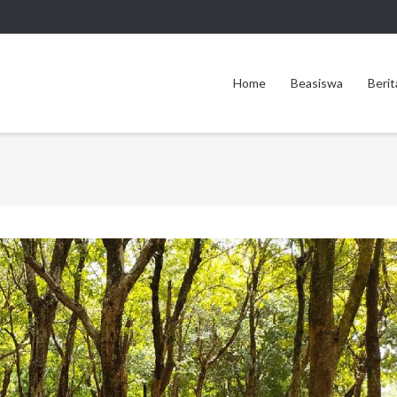
Home
Beasiswa
Berit