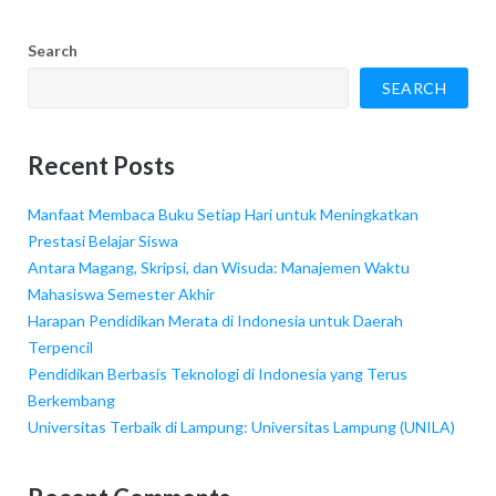
Search
SEARCH
Recent Posts
Manfaat Membaca Buku Setiap Hari untuk Meningkatkan
Prestasi Belajar Siswa
Antara Magang, Skripsi, dan Wisuda: Manajemen Waktu
Mahasiswa Semester Akhir
Harapan Pendidikan Merata di Indonesia untuk Daerah
Terpencil
Pendidikan Berbasis Teknologi di Indonesia yang Terus
Berkembang
Universitas Terbaik di Lampung: Universitas Lampung (UNILA)