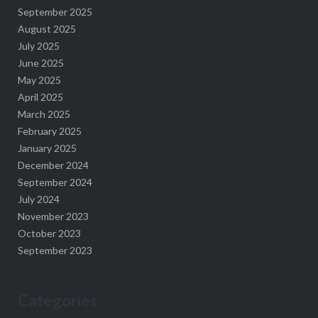
September 2025
August 2025
July 2025
June 2025
May 2025
April 2025
March 2025
February 2025
January 2025
December 2024
September 2024
July 2024
November 2023
October 2023
September 2023
Categories