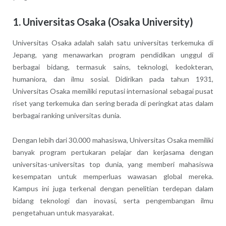
1. Universitas Osaka (Osaka University)
Universitas Osaka adalah salah satu universitas terkemuka di
Jepang, yang menawarkan program pendidikan unggul di
berbagai bidang, termasuk sains, teknologi, kedokteran,
humaniora, dan ilmu sosial. Didirikan pada tahun 1931,
Universitas Osaka memiliki reputasi internasional sebagai pusat
riset yang terkemuka dan sering berada di peringkat atas dalam
berbagai ranking universitas dunia.
Dengan lebih dari 30.000 mahasiswa, Universitas Osaka memiliki
banyak program pertukaran pelajar dan kerjasama dengan
universitas-universitas top dunia, yang memberi mahasiswa
kesempatan untuk memperluas wawasan global mereka.
Kampus ini juga terkenal dengan penelitian terdepan dalam
bidang teknologi dan inovasi, serta pengembangan ilmu
pengetahuan untuk masyarakat.