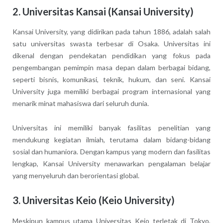
2. Universitas Kansai (Kansai University)
Kansai University, yang didirikan pada tahun 1886, adalah salah
satu universitas swasta terbesar di Osaka. Universitas ini
dikenal dengan pendekatan pendidikan yang fokus pada
pengembangan pemimpin masa depan dalam berbagai bidang,
seperti bisnis, komunikasi, teknik, hukum, dan seni. Kansai
University juga memiliki berbagai program internasional yang
menarik minat mahasiswa dari seluruh dunia.
Universitas ini memiliki banyak fasilitas penelitian yang
mendukung kegiatan ilmiah, terutama dalam bidang-bidang
sosial dan humaniora. Dengan kampus yang modern dan fasilitas
lengkap, Kansai University menawarkan pengalaman belajar
yang menyeluruh dan berorientasi global.
3. Universitas Keio (Keio University)
Meskipun kampus utama Universitas Keio terletak di Tokyo,