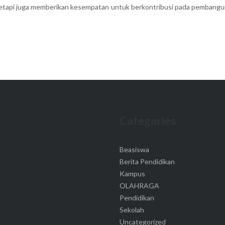
, tetapi juga memberikan kesempatan untuk berkontribusi pada pembang
Categories
Beasiswa
Berita Pendidikan
Kampus
OLAHRAGA
Pendidikan
Sekolah
Uncategorized