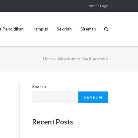
Sample Page
a Pendidikan
Kampus
Sekolah
Sitemap
Home
»
Infrastruktur dan Konstruksi
Search
SEARCH
Recent Posts