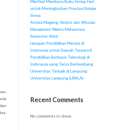
Manfaat Membaca Buku Setiap Hari
untuk Meningkatkan Prestasi Belajar
Siswa
Antara Magang, Skripsi, dan Wisuda:
Manajemen Waktu Mahasiswa
Semester Akhir
Harapan Pendidikan Merata di
Indonesia untuk Daerah Terpencil
Pendidikan Berbasis Teknologi di
Indonesia yang Terus Berkembang
Universitas Terbaik di Lampung:
Universitas Lampung (UNILA)
nan,
Recent Comments
unia
 dan
tas,
No comments to show.