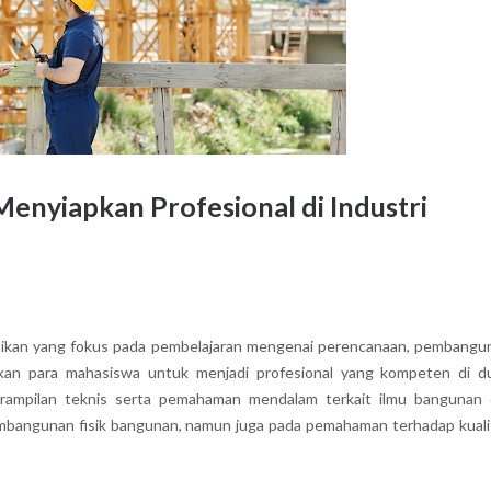
enyiapkan Profesional di Industri
ikan yang fokus pada pembelajaran mengenai perencanaan, pembangu
apkan para mahasiswa untuk menjadi profesional yang kompeten di d
rampilan teknis serta pemahaman mendalam terkait ilmu bangunan
pembangunan fisik bangunan, namun juga pada pemahaman terhadap kuali