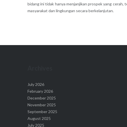
bidang ini tidak hanya menjanjikan prospek yang cerah
masyarakat dan lingkungan secara berkelanjutan.
Archives
July 2026
February 2026
December 2025
November 2025
September 2025
August 2025
July 2025