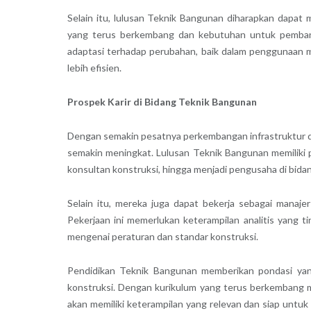
Selain itu, lulusan Teknik Bangunan diharapkan dapat 
yang terus berkembang dan kebutuhan untuk pemban
adaptasi terhadap perubahan, baik dalam penggunaan 
lebih efisien.
Prospek Karir di Bidang Teknik Bangunan
Dengan semakin pesatnya perkembangan infrastruktur di
semakin meningkat. Lulusan Teknik Bangunan memiliki pe
konsultan konstruksi, hingga menjadi pengusaha di bid
Selain itu, mereka juga dapat bekerja sebagai manaje
Pekerjaan ini memerlukan keterampilan analitis yang
mengenai peraturan dan standar konstruksi.
Pendidikan Teknik Bangunan memberikan pondasi yan
konstruksi. Dengan kurikulum yang terus berkembang men
akan memiliki keterampilan yang relevan dan siap untu