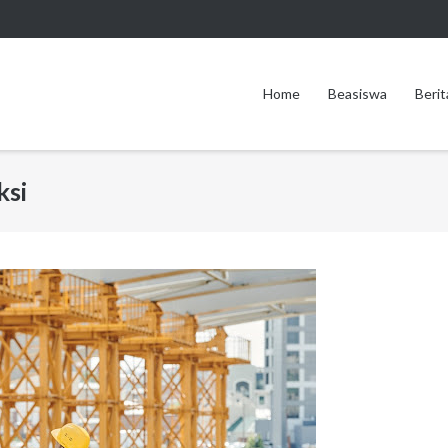
Home
Beasiswa
Berit
ksi