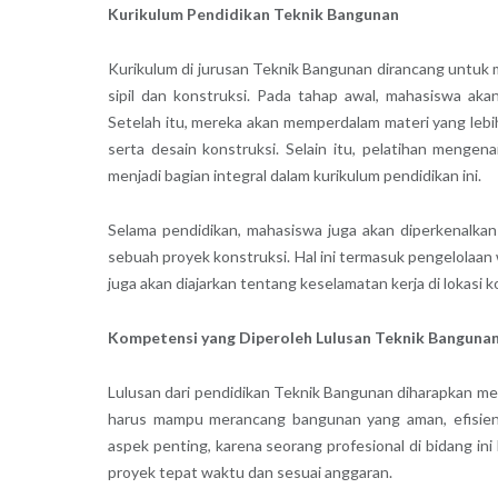
Kurikulum Pendidikan Teknik Bangunan
Kurikulum di jurusan Teknik Bangunan dirancang untuk 
sipil dan konstruksi. Pada tahap awal, mahasiswa aka
Setelah itu, mereka akan memperdalam materi yang lebi
serta desain konstruksi. Selain itu, pelatihan menge
menjadi bagian integral dalam kurikulum pendidikan ini.
Selama pendidikan, mahasiswa juga akan diperkenalkan
sebuah proyek konstruksi. Hal ini termasuk pengelolaan 
juga akan diajarkan tentang keselamatan kerja di lokasi
Kompetensi yang Diperoleh Lulusan Teknik Banguna
Lulusan dari pendidikan Teknik Bangunan diharapkan mem
harus mampu merancang bangunan yang aman, efisien,
aspek penting, karena seorang profesional di bidang 
proyek tepat waktu dan sesuai anggaran.