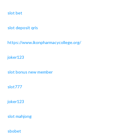
slot bet
slot deposit qris
https://www.ikonpharmacycollege.org/
joker123
slot bonus new member
slot777
joker123
slot mahjong
sbobet