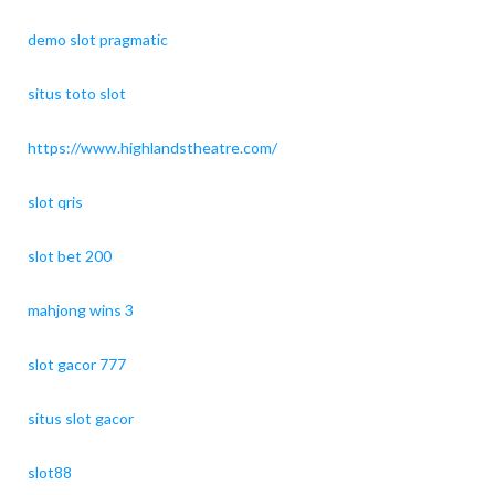
demo slot pragmatic
situs toto slot
https://www.highlandstheatre.com/
slot qris
slot bet 200
mahjong wins 3
slot gacor 777
situs slot gacor
slot88