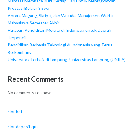
Manfaat Membaca Buku Setiap Hari untuk Meningkatkan
Prestasi Belajar Siswa
Antara Magang, Skripsi, dan Wisuda: Manajemen Waktu
Mahasiswa Semester Akhir
Harapan Pendidikan Merata di Indonesia untuk Daerah
Terpencil
Pendidikan Berbasis Teknologi di Indonesia yang Terus
Berkembang
Universitas Terbaik di Lampung: Universitas Lampung (UNILA)
Recent Comments
No comments to show.
slot bet
slot deposit qris