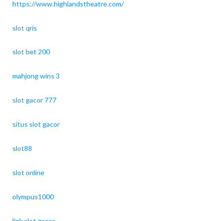
https://www.highlandstheatre.com/
slot qris
slot bet 200
mahjong wins 3
slot gacor 777
situs slot gacor
slot88
slot online
olympus1000
link slot gacor