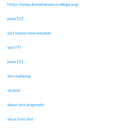
https://www.ikonpharmacycollege.org/
joker123
slot bonus new member
slot777
joker123
slot mahjong
sbobet
demo slot pragmatic
situs toto slot