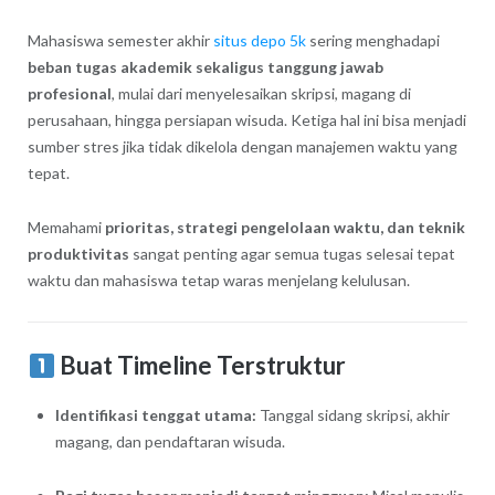
Mahasiswa semester akhir
situs depo 5k
sering menghadapi
beban tugas akademik sekaligus tanggung jawab
profesional
, mulai dari menyelesaikan skripsi, magang di
perusahaan, hingga persiapan wisuda. Ketiga hal ini bisa menjadi
sumber stres jika tidak dikelola dengan manajemen waktu yang
tepat.
Memahami
prioritas, strategi pengelolaan waktu, dan teknik
produktivitas
sangat penting agar semua tugas selesai tepat
waktu dan mahasiswa tetap waras menjelang kelulusan.
Buat Timeline Terstruktur
Identifikasi tenggat utama:
Tanggal sidang skripsi, akhir
magang, dan pendaftaran wisuda.