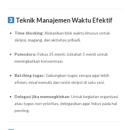
Teknik Manajemen Waktu Efektif
Time-blocking:
Alokasikan blok waktu khusus untuk
skripsi, magang, dan aktivitas pribadi.
Pomodoro:
Fokus 25 menit, istirahat 5 menit untuk
meningkatkan konsentrasi.
Batching tugas:
Gabungkan tugas serupa agar lebih
efisien, misal menulis dan revisi skripsi di satu sesi.
Delegasi jika memungkinkan:
Untuk kegiatan organisasi
atau tugas non-prioritas, delegasikan agar fokus pada hal
penting.