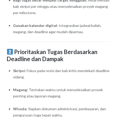
Bagi tugas besar menjadi target mingguan:
Misal menulis
bab skripsi per minggu atau menyelesaikan proyek magang
per milestone.
Gunakan kalender digital:
Integrasikan jadwal kuliah,
magang, dan deadline agar mudah dipantau.
Prioritaskan Tugas Berdasarkan
Deadline dan Dampak
Skripsi:
Fokus pada revisi dan bab kritis mendekati deadline
sidang.
Magang:
Tentukan waktu untuk menyelesaikan proyek
penting atau laporan magang.
Wisuda:
Siapkan dokumen administrasi, pembayaran, dan
pengurusan toga tepat waktu.