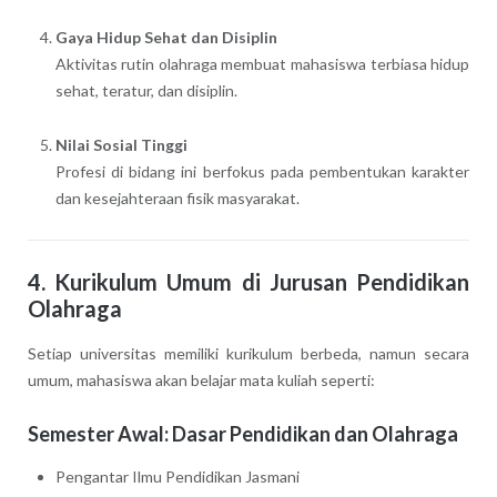
Gaya Hidup Sehat dan Disiplin
Aktivitas rutin olahraga membuat mahasiswa terbiasa hidup
sehat, teratur, dan disiplin.
Nilai Sosial Tinggi
Profesi di bidang ini berfokus pada pembentukan karakter
dan kesejahteraan fisik masyarakat.
4. Kurikulum Umum di Jurusan Pendidikan
Olahraga
Setiap universitas memiliki kurikulum berbeda, namun secara
umum, mahasiswa akan belajar mata kuliah seperti:
Semester Awal: Dasar Pendidikan dan Olahraga
Pengantar Ilmu Pendidikan Jasmani