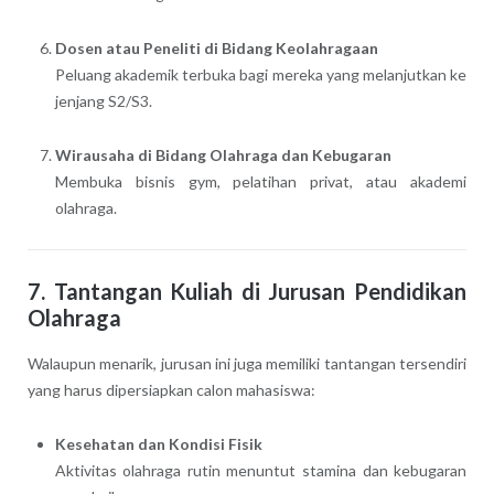
Dosen atau Peneliti di Bidang Keolahragaan
Peluang akademik terbuka bagi mereka yang melanjutkan ke
jenjang S2/S3.
Wirausaha di Bidang Olahraga dan Kebugaran
Membuka bisnis gym, pelatihan privat, atau akademi
olahraga.
7. Tantangan Kuliah di Jurusan Pendidikan
Olahraga
Walaupun menarik, jurusan ini juga memiliki tantangan tersendiri
yang harus dipersiapkan calon mahasiswa:
Kesehatan dan Kondisi Fisik
Aktivitas olahraga rutin menuntut stamina dan kebugaran