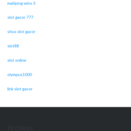
mahjong wins 3
slot gacor 777
situs slot gacor
slot88
slot online
olympus1000
link slot gacor
Archives