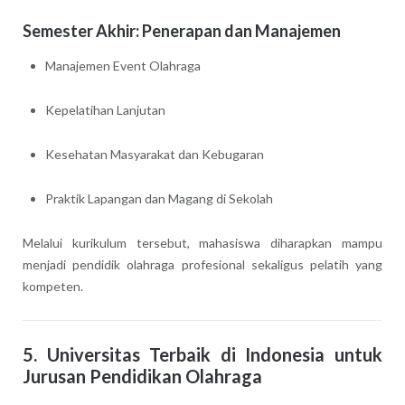
Semester Akhir: Penerapan dan Manajemen
Manajemen Event Olahraga
Kepelatihan Lanjutan
Kesehatan Masyarakat dan Kebugaran
Praktik Lapangan dan Magang di Sekolah
Melalui kurikulum tersebut, mahasiswa diharapkan mampu
menjadi pendidik olahraga profesional sekaligus pelatih yang
kompeten.
5. Universitas Terbaik di Indonesia untuk
Jurusan Pendidikan Olahraga