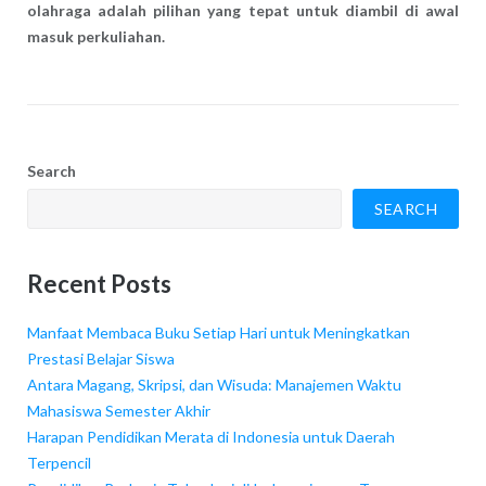
olahraga adalah pilihan yang tepat untuk diambil di awal
masuk perkuliahan.
Search
SEARCH
Recent Posts
Manfaat Membaca Buku Setiap Hari untuk Meningkatkan
Prestasi Belajar Siswa
Antara Magang, Skripsi, dan Wisuda: Manajemen Waktu
Mahasiswa Semester Akhir
Harapan Pendidikan Merata di Indonesia untuk Daerah
Terpencil