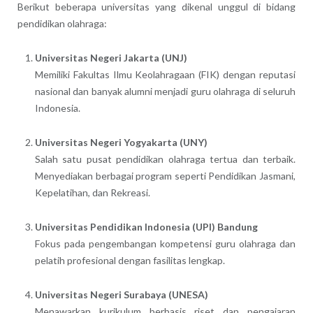
Berikut beberapa universitas yang dikenal unggul di bidang
pendidikan olahraga:
Universitas Negeri Jakarta (UNJ)
Memiliki Fakultas Ilmu Keolahragaan (FIK) dengan reputasi
nasional dan banyak alumni menjadi guru olahraga di seluruh
Indonesia.
Universitas Negeri Yogyakarta (UNY)
Salah satu pusat pendidikan olahraga tertua dan terbaik.
Menyediakan berbagai program seperti Pendidikan Jasmani,
Kepelatihan, dan Rekreasi.
Universitas Pendidikan Indonesia (UPI) Bandung
Fokus pada pengembangan kompetensi guru olahraga dan
pelatih profesional dengan fasilitas lengkap.
Universitas Negeri Surabaya (UNESA)
Menawarkan kurikulum berbasis riset dan pengajaran