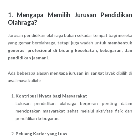
1. Mengapa Memilih Jurusan Pendidikan
Olahraga?
Jurusan pendidikan olahraga bukan sekadar tempat bagi mereka
yang gemar berolahraga, tetapi juga wadah untuk
membentuk
generasi profesional di bidang kesehatan, kebugaran, dan
pendidikan jasmani.
Ada beberapa alasan mengapa jurusan ini sangat layak dipilih di
awal masa kuliah:
Kontribusi Nyata bagi Masyarakat
Lulusan pendidikan olahraga berperan penting dalam
menciptakan masyarakat sehat melalui aktivitas fisik dan
pendidikan kebugaran.
Peluang Karier yang Luas