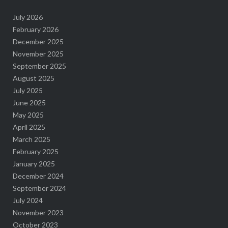
July 2026
February 2026
December 2025
November 2025
September 2025
August 2025
July 2025
June 2025
May 2025
April 2025
March 2025
February 2025
January 2025
December 2024
September 2024
July 2024
November 2023
October 2023