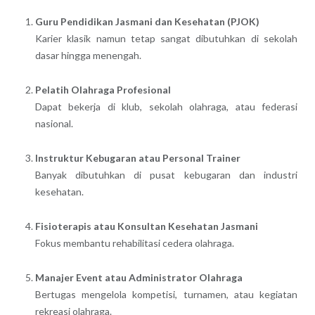
Guru Pendidikan Jasmani dan Kesehatan (PJOK)
Karier klasik namun tetap sangat dibutuhkan di sekolah
dasar hingga menengah.
Pelatih Olahraga Profesional
Dapat bekerja di klub, sekolah olahraga, atau federasi
nasional.
Instruktur Kebugaran atau Personal Trainer
Banyak dibutuhkan di pusat kebugaran dan industri
kesehatan.
Fisioterapis atau Konsultan Kesehatan Jasmani
Fokus membantu rehabilitasi cedera olahraga.
Manajer Event atau Administrator Olahraga
Bertugas mengelola kompetisi, turnamen, atau kegiatan
rekreasi olahraga.