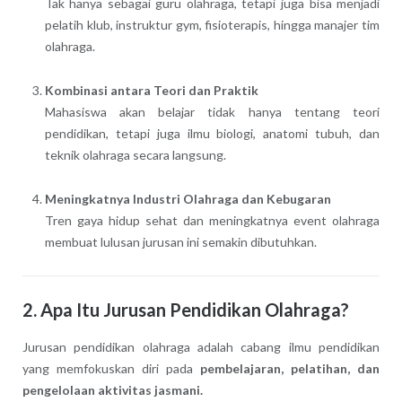
Tak hanya sebagai guru olahraga, tetapi juga bisa menjadi
pelatih klub, instruktur gym, fisioterapis, hingga manajer tim
olahraga.
Kombinasi antara Teori dan Praktik
Mahasiswa akan belajar tidak hanya tentang teori
pendidikan, tetapi juga ilmu biologi, anatomi tubuh, dan
teknik olahraga secara langsung.
Meningkatnya Industri Olahraga dan Kebugaran
Tren gaya hidup sehat dan meningkatnya event olahraga
membuat lulusan jurusan ini semakin dibutuhkan.
2. Apa Itu Jurusan Pendidikan Olahraga?
Jurusan pendidikan olahraga adalah cabang ilmu pendidikan
yang memfokuskan diri pada
pembelajaran, pelatihan, dan
pengelolaan aktivitas jasmani.