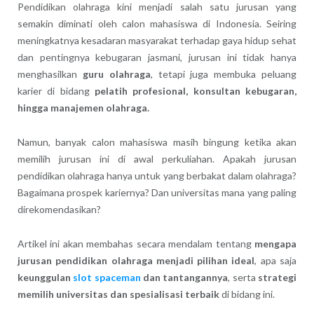
Pendidikan olahraga kini menjadi salah satu jurusan yang
semakin diminati oleh calon mahasiswa di Indonesia. Seiring
meningkatnya kesadaran masyarakat terhadap gaya hidup sehat
dan pentingnya kebugaran jasmani, jurusan ini tidak hanya
menghasilkan
guru olahraga
, tetapi juga membuka peluang
karier di bidang
pelatih profesional, konsultan kebugaran,
hingga manajemen olahraga.
Namun, banyak calon mahasiswa masih bingung ketika akan
memilih jurusan ini di awal perkuliahan. Apakah jurusan
pendidikan olahraga hanya untuk yang berbakat dalam olahraga?
Bagaimana prospek kariernya? Dan universitas mana yang paling
direkomendasikan?
Artikel ini akan membahas secara mendalam tentang
mengapa
jurusan pendidikan olahraga menjadi pilihan ideal
, apa saja
keunggulan
slot spaceman
dan tantangannya
, serta
strategi
memilih universitas dan spesialisasi terbaik
di bidang ini.