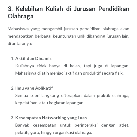
3. Kelebihan Kuliah di Jurusan Pendidikan
Olahraga
Mahasiswa yang mengambil jurusan pendidikan olahraga akan
mendapatkan berbagai keuntungan unik dibanding jurusan lain,
di antaranya:
Aktif dan Dinamis
Kuliahnya tidak hanya di kelas, tapi juga di lapangan.
Mahasiswa dilatih menjadi aktif dan produktif secara fisik.
Ilmu yang Aplikatif
Semua teori langsung diterapkan dalam praktik olahraga,
kepelatihan, atau kegiatan lapangan.
Kesempatan Networking yang Luas
Banyak kesempatan untuk berinteraksi dengan atlet,
pelatih, guru, hingga organisasi olahraga.