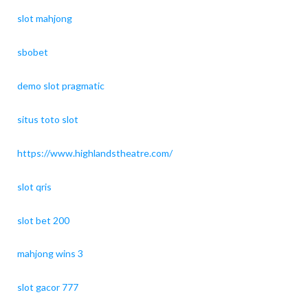
slot mahjong
sbobet
demo slot pragmatic
situs toto slot
https://www.highlandstheatre.com/
slot qris
slot bet 200
mahjong wins 3
slot gacor 777