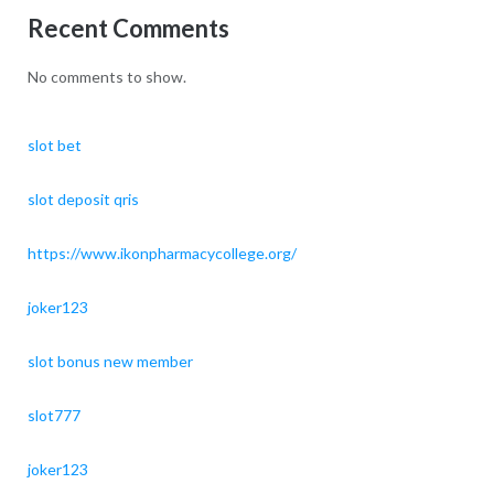
Recent Comments
No comments to show.
slot bet
slot deposit qris
https://www.ikonpharmacycollege.org/
joker123
slot bonus new member
slot777
joker123