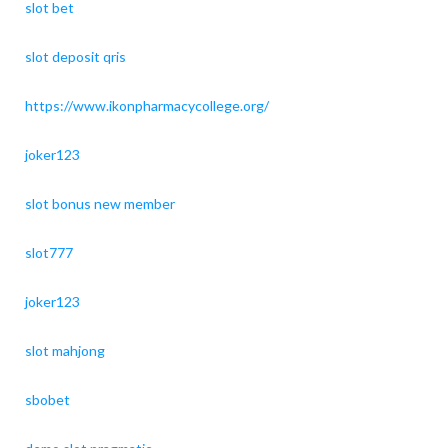
slot bet
slot deposit qris
https://www.ikonpharmacycollege.org/
joker123
slot bonus new member
slot777
joker123
slot mahjong
sbobet