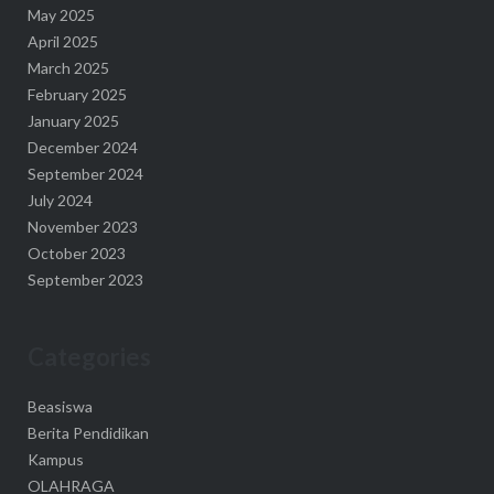
May 2025
April 2025
March 2025
February 2025
January 2025
December 2024
September 2024
July 2024
November 2023
October 2023
September 2023
Categories
Beasiswa
Berita Pendidikan
Kampus
OLAHRAGA