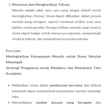
Menyusun dan Menghasilkan Tulisan
Menulis adalah salah satu cara yang sangat efektif untuk
meningkatkan literasi. Siswa dapat dilibatkan dalam proyek
menulis yang beragam, seperti membuat artikel, esai, atau
bahkan cerita pendek. Dengan latihan menulis yang teratur,
siswa dapat belajar untuk menyusun argumen, memperbaiki
struktur kalimat, dan memperluas kosa kata mereka.
Baca juga:
Meningkatkan Kemampuan Menulis untuk Siswa Sekolah
Menengah
Strategi Pengajaran untuk Membaca dan Memahami Teks
Kompleks
Melibatkan siswa dalam
pembacaan bersama
dan diskusi
kelompok dapat memperkuat pemahaman mereka terhadap
teks.
Menyediakan
sumber bacaan yang beragam
dan