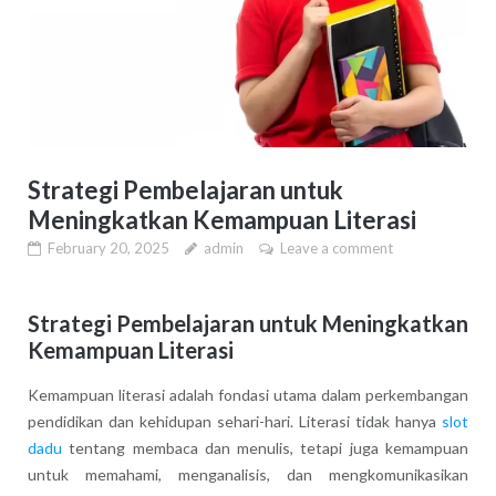
Strategi Pembelajaran untuk
Meningkatkan Kemampuan Literasi
February 20, 2025
admin
Leave a comment
Strategi Pembelajaran untuk Meningkatkan
Kemampuan Literasi
Kemampuan literasi adalah fondasi utama dalam perkembangan
pendidikan dan kehidupan sehari-hari. Literasi tidak hanya
slot
dadu
tentang membaca dan menulis, tetapi juga kemampuan
untuk memahami, menganalisis, dan mengkomunikasikan