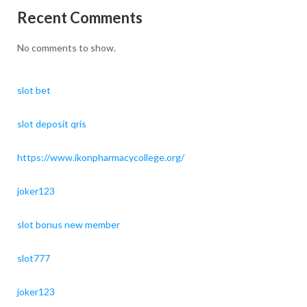
Recent Comments
No comments to show.
slot bet
slot deposit qris
https://www.ikonpharmacycollege.org/
joker123
slot bonus new member
slot777
joker123