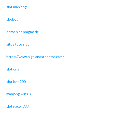
slot mahjong
sbobet
demo slot pragmatic
situs toto slot
https://www.highlandstheatre.com/
slot qris
slot bet 200
mahjong wins 3
slot gacor 777