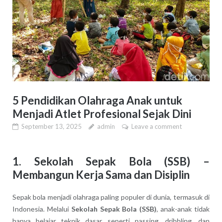
5 Pendidikan Olahraga Anak untuk
Menjadi Atlet Profesional Sejak Dini
September 13, 2025
admin
Leave a comment
1.
Sekolah Sepak Bola (SSB) –
Membangun Kerja Sama dan Disiplin
Sepak bola menjadi olahraga paling populer di dunia, termasuk di
Indonesia. Melalui
Sekolah Sepak Bola (SSB)
, anak-anak tidak
hanya belajar teknik dasar seperti passing, dribbling, dan