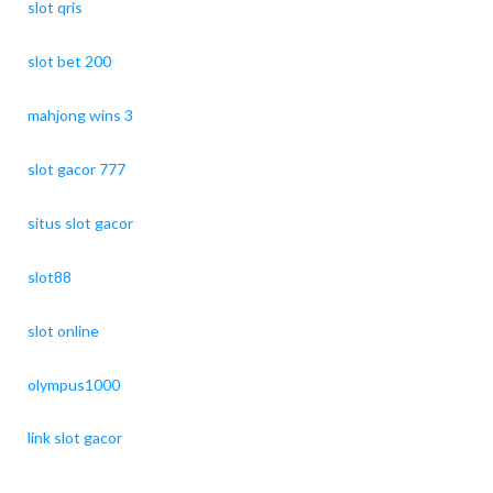
slot qris
slot bet 200
mahjong wins 3
slot gacor 777
situs slot gacor
slot88
slot online
olympus1000
link slot gacor