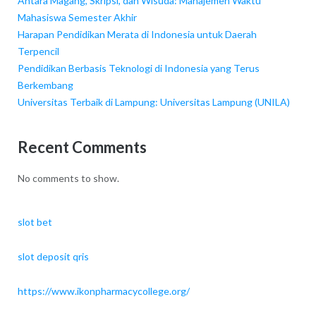
Antara Magang, Skripsi, dan Wisuda: Manajemen Waktu
Mahasiswa Semester Akhir
Harapan Pendidikan Merata di Indonesia untuk Daerah
Terpencil
Pendidikan Berbasis Teknologi di Indonesia yang Terus
Berkembang
Universitas Terbaik di Lampung: Universitas Lampung (UNILA)
Recent Comments
No comments to show.
slot bet
slot deposit qris
https://www.ikonpharmacycollege.org/