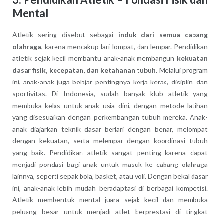
Mental
Atletik sering disebut sebagai
induk dari semua cabang
olahraga
, karena mencakup lari, lompat, dan lempar. Pendidikan
atletik sejak kecil membantu anak-anak membangun
kekuatan
dasar fisik, kecepatan, dan ketahanan tubuh
. Melalui program
ini, anak-anak juga belajar pentingnya kerja keras, disiplin, dan
sportivitas. Di Indonesia, sudah banyak klub atletik yang
membuka kelas untuk anak usia dini, dengan metode latihan
yang disesuaikan dengan perkembangan tubuh mereka. Anak-
anak diajarkan teknik dasar berlari dengan benar, melompat
dengan kekuatan, serta melempar dengan koordinasi tubuh
yang baik. Pendidikan atletik sangat penting karena dapat
menjadi pondasi bagi anak untuk masuk ke cabang olahraga
lainnya, seperti sepak bola, basket, atau voli. Dengan bekal dasar
ini, anak-anak lebih mudah beradaptasi di berbagai kompetisi.
Atletik membentuk mental juara sejak kecil dan membuka
peluang besar untuk menjadi atlet berprestasi di tingkat