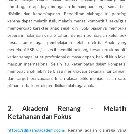
shooting, tetapi juga mengasah kemampuan kerja sama tim,
disiplin, dan kepemimpinan. Pendidikan olahraga ini penting
karena dapat melatih fisik, melatih mental kompetitif, sekaligus
memperkuat karakter anak sejak dini. SSB biasanya membuka
program mulai dari usia 5 tahun, dengan pembagian kelompok
sesuai umur agar pembelajaran lebih efektif. Anak yang
menekuni SSB sejak kecil memiliki peluang besar untuk meniti
karier sebagai atlet profesional di masa depan, baik di klub lokal
maupun internasional. Selain itu, keterlibatan dalam kompetisi
membuat anak lebih terbiasa menghadapi tekanan, tantangan,
dan target pencapaian. Inilah alasan SSB menjadi salah satu
pilihan terbaik untuk pendidikan olahraga anak.
2.
Akademi Renang – Melatih
Ketahanan dan Fokus
https://adilrashidacademy.com/
Renang adalah olahraga yang