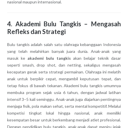
nasional maupun internasional.
4.
Akademi Bulu Tangkis – Mengasah
Refleks dan Strategi
Bulu tangkis adalah salah satu olahraga kebanggaan Indonesia
yang telah melahirkan banyak juara dunia. Anak-anak yang
masuk ke
akademi bulu tangkis
akan belajar teknik dasar
seperti smash, drop shot, dan netting, sekaligus mengasah
kecepatan gerak serta strategi permainan. Olahraga ini melatih
anak untuk berpikir cepat, mengambil keputusan tepat, dan
tetap fokus di bawah tekanan. Akademi bulu tangkis umumnya
membuka program sejak usia 6 tahun, dengan jadwal latihan
intensif 3–5 kali seminggu. Anak-anak juga diajarkan pentingnya
menjaga fisik, pola makan sehat, serta mental kompetitif. Melalui
kompetisi tingkat lokal hingga nasional, anak memiliki
kesempatan besar untuk berkembang menjadi atlet profesional.
Dengan pendidikan bulu tangkis, anak-anak dapat meniru jejak