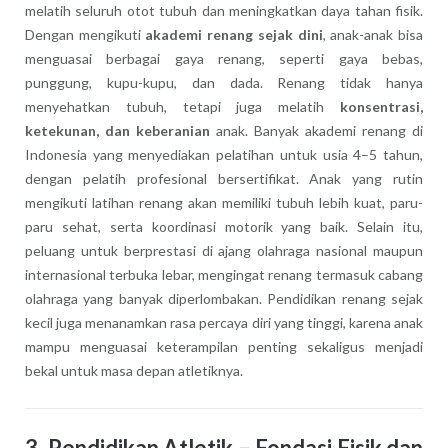
melatih seluruh otot tubuh dan meningkatkan daya tahan fisik.
Dengan mengikuti
akademi renang sejak dini
, anak-anak bisa
menguasai berbagai gaya renang, seperti gaya bebas,
punggung, kupu-kupu, dan dada. Renang tidak hanya
menyehatkan tubuh, tetapi juga melatih
konsentrasi,
ketekunan, dan keberanian
anak. Banyak akademi renang di
Indonesia yang menyediakan pelatihan untuk usia 4–5 tahun,
dengan pelatih profesional bersertifikat. Anak yang rutin
mengikuti latihan renang akan memiliki tubuh lebih kuat, paru-
paru sehat, serta koordinasi motorik yang baik. Selain itu,
peluang untuk berprestasi di ajang olahraga nasional maupun
internasional terbuka lebar, mengingat renang termasuk cabang
olahraga yang banyak diperlombakan. Pendidikan renang sejak
kecil juga menanamkan rasa percaya diri yang tinggi, karena anak
mampu menguasai keterampilan penting sekaligus menjadi
bekal untuk masa depan atletiknya.
3.
Pendidikan Atletik – Fondasi Fisik dan