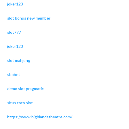
joker123
slot bonus new member
slot777
joker123
slot mahjong
sbobet
demo slot pragmatic
situs toto slot
https://www.highlandstheatre.com/