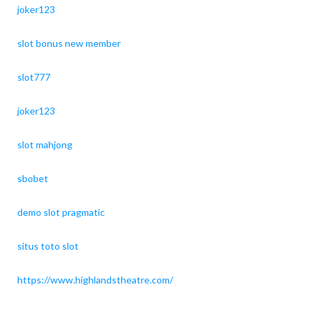
joker123
slot bonus new member
slot777
joker123
slot mahjong
sbobet
demo slot pragmatic
situs toto slot
https://www.highlandstheatre.com/