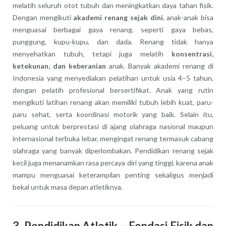
melatih seluruh otot tubuh dan meningkatkan daya tahan fisik.
Dengan mengikuti
akademi renang sejak dini
, anak-anak bisa
menguasai berbagai gaya renang, seperti gaya bebas,
punggung, kupu-kupu, dan dada. Renang tidak hanya
menyehatkan tubuh, tetapi juga melatih
konsentrasi,
ketekunan, dan keberanian
anak. Banyak akademi renang di
Indonesia yang menyediakan pelatihan untuk usia 4–5 tahun,
dengan pelatih profesional bersertifikat. Anak yang rutin
mengikuti latihan renang akan memiliki tubuh lebih kuat, paru-
paru sehat, serta koordinasi motorik yang baik. Selain itu,
peluang untuk berprestasi di ajang olahraga nasional maupun
internasional terbuka lebar, mengingat renang termasuk cabang
olahraga yang banyak diperlombakan. Pendidikan renang sejak
kecil juga menanamkan rasa percaya diri yang tinggi, karena anak
mampu menguasai keterampilan penting sekaligus menjadi
bekal untuk masa depan atletiknya.
3.
Pendidikan Atletik – Fondasi Fisik dan