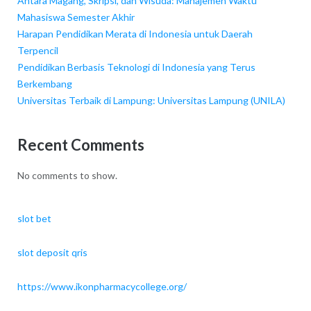
Antara Magang, Skripsi, dan Wisuda: Manajemen Waktu
Mahasiswa Semester Akhir
Harapan Pendidikan Merata di Indonesia untuk Daerah
Terpencil
Pendidikan Berbasis Teknologi di Indonesia yang Terus
Berkembang
Universitas Terbaik di Lampung: Universitas Lampung (UNILA)
Recent Comments
No comments to show.
slot bet
slot deposit qris
https://www.ikonpharmacycollege.org/