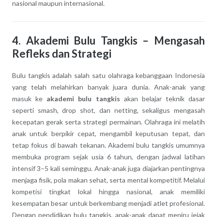
nasional maupun internasional.
4.
Akademi Bulu Tangkis – Mengasah
Refleks dan Strategi
Bulu tangkis adalah salah satu olahraga kebanggaan Indonesia
yang telah melahirkan banyak juara dunia. Anak-anak yang
masuk ke
akademi bulu tangkis
akan belajar teknik dasar
seperti smash, drop shot, dan netting, sekaligus mengasah
kecepatan gerak serta strategi permainan. Olahraga ini melatih
anak untuk berpikir cepat, mengambil keputusan tepat, dan
tetap fokus di bawah tekanan. Akademi bulu tangkis umumnya
membuka program sejak usia 6 tahun, dengan jadwal latihan
intensif 3–5 kali seminggu. Anak-anak juga diajarkan pentingnya
menjaga fisik, pola makan sehat, serta mental kompetitif. Melalui
kompetisi tingkat lokal hingga nasional, anak memiliki
kesempatan besar untuk berkembang menjadi atlet profesional.
Dengan pendidikan bulu tangkis, anak-anak dapat meniru jejak