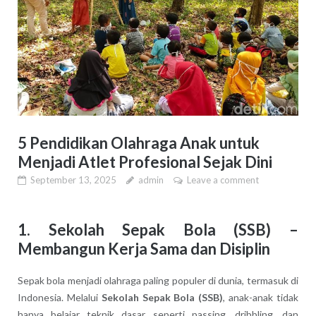
5 Pendidikan Olahraga Anak untuk
Menjadi Atlet Profesional Sejak Dini
September 13, 2025
admin
Leave a comment
1.
Sekolah Sepak Bola (SSB) –
Membangun Kerja Sama dan Disiplin
Sepak bola menjadi olahraga paling populer di dunia, termasuk di
Indonesia. Melalui
Sekolah Sepak Bola (SSB)
, anak-anak tidak
hanya belajar teknik dasar seperti passing, dribbling, dan