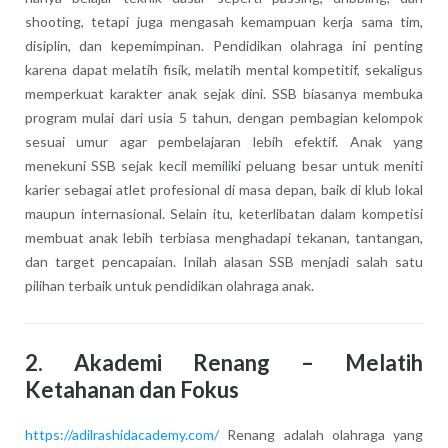
shooting, tetapi juga mengasah kemampuan kerja sama tim,
disiplin, dan kepemimpinan. Pendidikan olahraga ini penting
karena dapat melatih fisik, melatih mental kompetitif, sekaligus
memperkuat karakter anak sejak dini. SSB biasanya membuka
program mulai dari usia 5 tahun, dengan pembagian kelompok
sesuai umur agar pembelajaran lebih efektif. Anak yang
menekuni SSB sejak kecil memiliki peluang besar untuk meniti
karier sebagai atlet profesional di masa depan, baik di klub lokal
maupun internasional. Selain itu, keterlibatan dalam kompetisi
membuat anak lebih terbiasa menghadapi tekanan, tantangan,
dan target pencapaian. Inilah alasan SSB menjadi salah satu
pilihan terbaik untuk pendidikan olahraga anak.
2.
Akademi Renang – Melatih
Ketahanan dan Fokus
https://adilrashidacademy.com/
Renang adalah olahraga yang