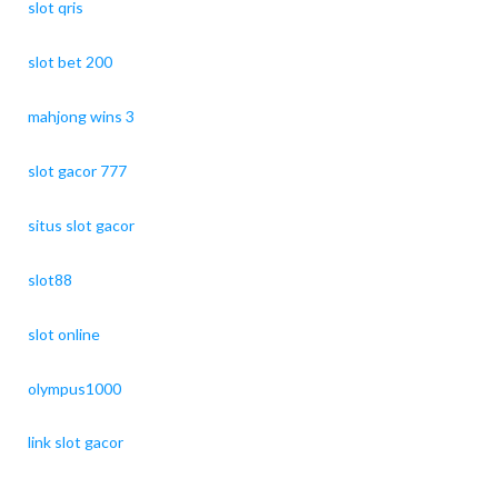
slot qris
slot bet 200
mahjong wins 3
slot gacor 777
situs slot gacor
slot88
slot online
olympus1000
link slot gacor