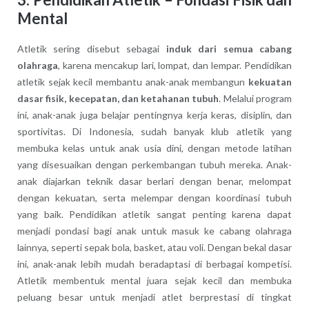
Mental
Atletik sering disebut sebagai
induk dari semua cabang
olahraga
, karena mencakup lari, lompat, dan lempar. Pendidikan
atletik sejak kecil membantu anak-anak membangun
kekuatan
dasar fisik, kecepatan, dan ketahanan tubuh
. Melalui program
ini, anak-anak juga belajar pentingnya kerja keras, disiplin, dan
sportivitas. Di Indonesia, sudah banyak klub atletik yang
membuka kelas untuk anak usia dini, dengan metode latihan
yang disesuaikan dengan perkembangan tubuh mereka. Anak-
anak diajarkan teknik dasar berlari dengan benar, melompat
dengan kekuatan, serta melempar dengan koordinasi tubuh
yang baik. Pendidikan atletik sangat penting karena dapat
menjadi pondasi bagi anak untuk masuk ke cabang olahraga
lainnya, seperti sepak bola, basket, atau voli. Dengan bekal dasar
ini, anak-anak lebih mudah beradaptasi di berbagai kompetisi.
Atletik membentuk mental juara sejak kecil dan membuka
peluang besar untuk menjadi atlet berprestasi di tingkat