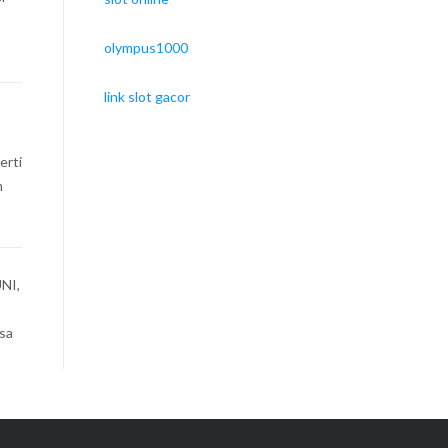
olympus1000
link slot gacor
erti
m
UNI,
asa