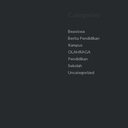
Categories
Beasiswa
Berita Pendidikan
Kampus
OLAHRAGA
Pendidikan
Sekolah
Uncategorized