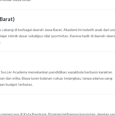
Barat)
abang di berbagai daerah Jawa Barat. Akademi ini melatih anak dari usi
ar teknik dasar sekaligus nilai sportivitas. Karena hadir di daerah-daer
.
MH Soccer Academy menekankan pendidikan sepakbola berbasis karakter.
nan dan etika. Biaya iuran bulanan cukup terjangkau, tanpa adanya uang
gan budget terbatas.
n terpercaya di Kota Bandung. Program latihannya konsisten, dengan ses