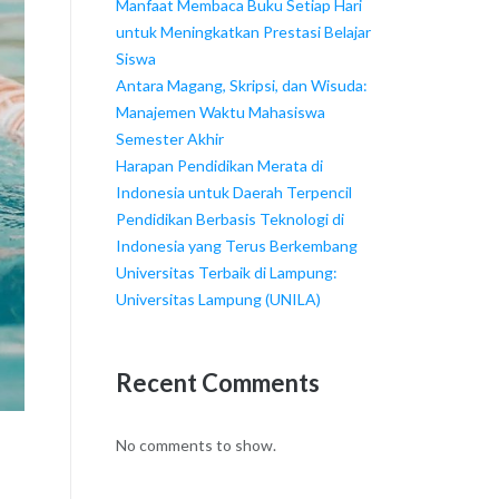
Manfaat Membaca Buku Setiap Hari
untuk Meningkatkan Prestasi Belajar
Siswa
Antara Magang, Skripsi, dan Wisuda:
Manajemen Waktu Mahasiswa
Semester Akhir
Harapan Pendidikan Merata di
Indonesia untuk Daerah Terpencil
Pendidikan Berbasis Teknologi di
Indonesia yang Terus Berkembang
Universitas Terbaik di Lampung:
Universitas Lampung (UNILA)
Recent Comments
No comments to show.