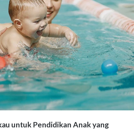
kau untuk Pendidikan Anak yang