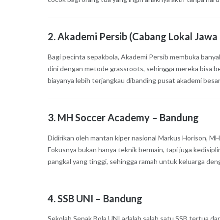
2.
Akademi Persib (Cabang Lokal Jawa 
Bagi pecinta sepakbola, Akademi Persib membuka banyak c
dini dengan metode grassroots, sehingga mereka bisa belaj
biayanya lebih terjangkau dibanding pusat akademi besar
3.
MH Soccer Academy – Bandung
Didirikan oleh mantan kiper nasional Markus Horison, 
Fokusnya bukan hanya teknik bermain, tapi juga kedisipli
pangkal yang tinggi, sehingga ramah untuk keluarga den
4.
SSB UNI – Bandung
Sekolah Sepak Bola UNI adalah salah satu SSB tertua da