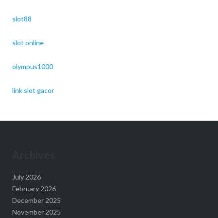
slot88
slot online
olympus1000
link slot gacor
Archives
July 2026
February 2026
December 2025
November 2025