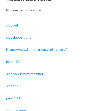
No comments to show.
slot bet
slot deposit qris
https://www.ikonpharmacycollege.org/
joker123
slot bonus new member
slot777
joker123
slot mahjong