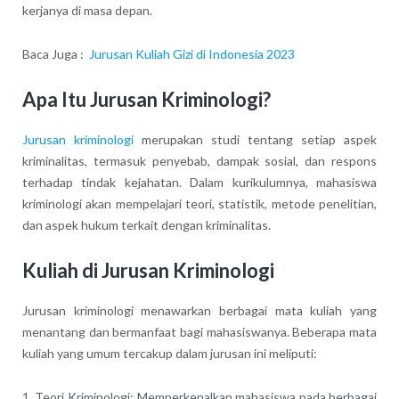
kerjanya di masa depan.
Baca Juga :
Jurusan Kuliah Gizi di Indonesia 2023
Apa Itu Jurusan Kriminologi?
Jurusan kriminologi
merupakan studi tentang setiap aspek
kriminalitas, termasuk penyebab, dampak sosial, dan respons
terhadap tindak kejahatan. Dalam kurikulumnya, mahasiswa
kriminologi akan mempelajari teori, statistik, metode penelitian,
dan aspek hukum terkait dengan kriminalitas.
Kuliah di Jurusan Kriminologi
Jurusan kriminologi menawarkan berbagai mata kuliah yang
menantang dan bermanfaat bagi mahasiswanya. Beberapa mata
kuliah yang umum tercakup dalam jurusan ini meliputi:
1. Teori Kriminologi: Memperkenalkan mahasiswa pada berbagai