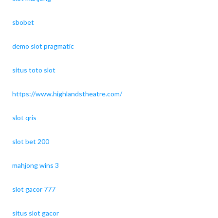
sbobet
demo slot pragmatic
situs toto slot
https://www.highlandstheatre.com/
slot qris
slot bet 200
mahjong wins 3
slot gacor 777
situs slot gacor